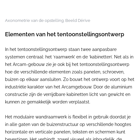
Axonometrie van de opstelling. Beeld Dérive
Elementen van het tentoonstellingsontwerp
In het tentoonstellingsontwerp staan twee aanpasbare
systemen centraal: het ‘raamwerk’ en de ‘kabinetten’. Net als in
het Arcam-gebouw zie je ook bij het tentoonstellingsontwerp
hoe de verschillende elementen zoals panelen, schroeven,
buizen op elkaar aansluiten. Zo bouwt het ontwerp voort op het
industriële karakter van het Arcamgebouw. Door de aluminium
constructie zijn de verrijdbare kabinetten licht van gewicht en
kunnen ze gemakkelijk worden verplaatst.
Het modulaire wandraamwerk is flexibel in gebruik doordat je
in alle gaten van de buizenstructuur op verschillende hoogtes
horizontale en verticale panelen, teksten en schermen kunt
bevestigen. Het verbindt, zowel visueel als inhoudelijk, de