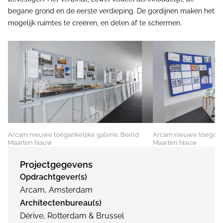
begane grond en de eerste verdieping. De gordijnen maken het
mogelijk ruimtes te creëren, en delen af te schermen.
Arcam nieuwe toegankelijke galerie. Beeld
Arcam nieuwe toeganke
Maarten Nauw
Maarten Nauw
Projectgegevens
Opdrachtgever(s)
Arcam, Amsterdam
Architectenbureau(s)
Dérive, Rotterdam & Brussel