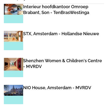
Interieur hoofdkantoor Omroep
Brabant, Son - TenBrasWestinga
STX, Amsterdam - Hollandse Nieuwe
Shenzhen Women & Children's Centre
- MVRDV
NIO House, Amsterdam - MVRDV