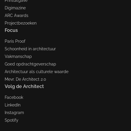
Printuitgave
Digimazine
ARC Awards
Projectbezoeken
Focus
Paris Proof
Schoonheid in architectuur
Vakmanschap
Goed opdrachtgeverschap
Architectuur als culturele waarde
Mevr. De Architect 2.0
Volg de Architect
Facebook
LinkedIn
Instagram
Spotify