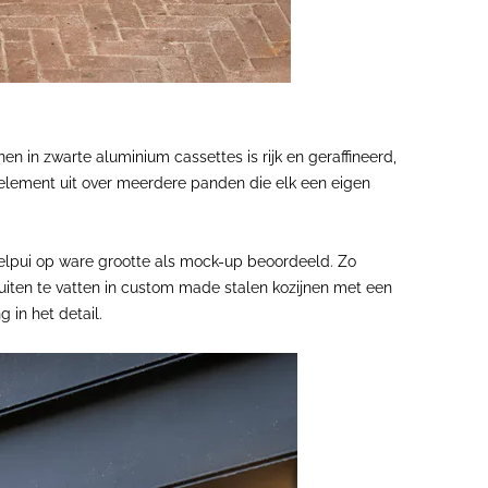
in zwarte aluminium cassettes is rijk en geraffineerd,
aal element uit over meerdere panden die elk een eigen
kelpui op ware grootte als mock-up beoordeeld. Zo
ruiten te vatten in custom made stalen kozijnen met een
 in het detail.