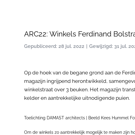
ARC22: Winkels Ferdinand Bolstr
Gepubliceerd: 28 jul. 2022
Gewijzigd: 31 jul. 2
Op de hoek van de begane grond aan de Ferdin
magazijn ingrijpend herontwikkeld, samengevo
winkelstraat over 3 beuken. Het magazijn tran
kelder en aantrekkelijke uitnodigende puien.
Toelichting DAMAST architects | Beeld Kees Hummel Fo
Om de winkels zo aantrekkelijk mogelijk te maken zijn 