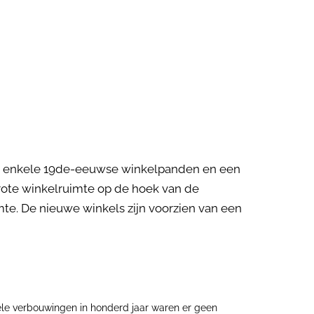
ijn enkele 19de-eeuwse winkelpanden en een
rote winkelruimte op de hoek van de
te. De nieuwe winkels zijn voorzien van een
vele verbouwingen in honderd jaar waren er geen