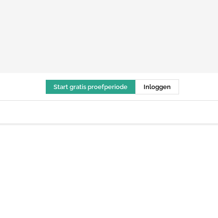
Start gratis proefperiode
Inloggen