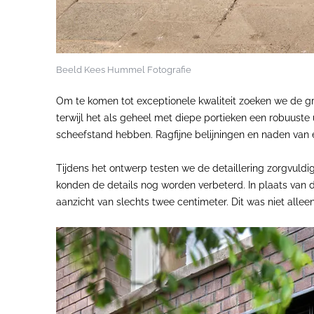
Beeld Kees Hummel Fotografie
Om te komen tot exceptionele kwaliteit zoeken we de gr
terwijl het als geheel met diepe portieken een robuuste u
scheefstand hebben. Ragfijne belijningen en naden van
Tijdens het ontwerp testen we de detaillering zorgvuld
konden de details nog worden verbeterd. In plaats van d
aanzicht van slechts twee centimeter. Dit was niet alleen