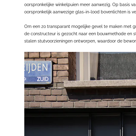
oorspronkelijke winkelpuien meer aanwezig. Op basis va
oorspronkelijk aanwezige glas-in-lood bovenlichten is v
Om een zo transparant mogelijke gevel te maken met gro
de constructeur is gezocht naar een bouwmethode en staal
stalen stutvoorzieningen ontworpen, waardoor de bew