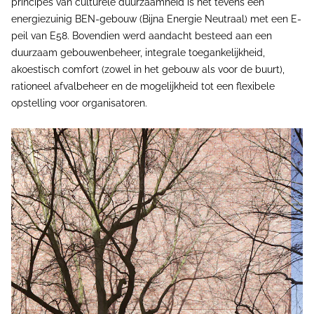
principes van culturele duurzaamheid is het tevens een
energiezuinig BEN-gebouw (Bijna Energie Neutraal) met een E-
peil van E58. Bovendien werd aandacht besteed aan een
duurzaam gebouwenbeheer, integrale toegankelijkheid,
akoestisch comfort (zowel in het gebouw als voor de buurt),
rationeel afvalbeheer en de mogelijkheid tot een flexibele
opstelling voor organisatoren.