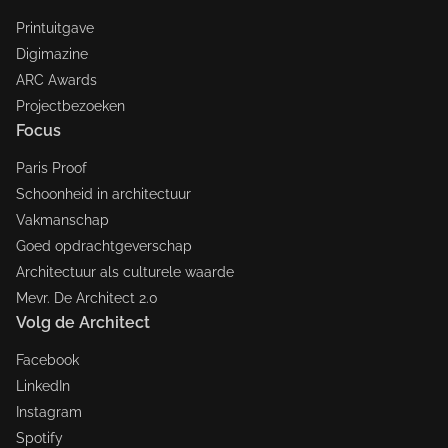
Printuitgave
Digimazine
ARC Awards
Projectbezoeken
Focus
Paris Proof
Schoonheid in architectuur
Vakmanschap
Goed opdrachtgeverschap
Architectuur als culturele waarde
Mevr. De Architect 2.0
Volg de Architect
Facebook
LinkedIn
Instagram
Spotify