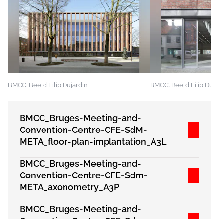
BMCC. Beeld Filip Dujardin
BMCC. Beeld Filip Duja
BMCC_Bruges-Meeting-and-
Convention-Centre-CFE-SdM-
META_floor-plan-implantation_A3L
BMCC_Bruges-Meeting-and-
Convention-Centre-CFE-Sdm-
META_axonometry_A3P
BMCC_Bruges-Meeting-and-