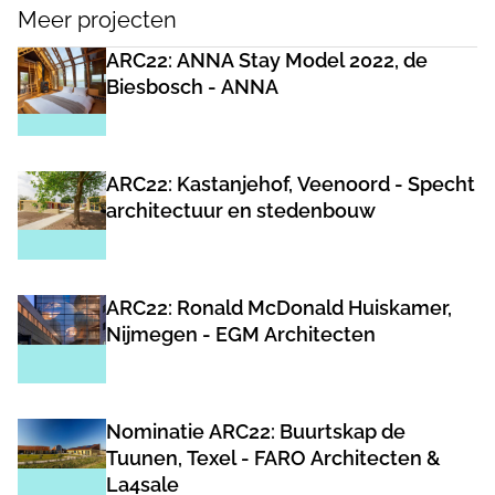
Meer projecten
ARC22: ANNA Stay Model 2022, de
Biesbosch - ANNA
ARC22: Kastanjehof, Veenoord - Specht
architectuur en stedenbouw
ARC22: Ronald McDonald Huiskamer,
Nijmegen - EGM Architecten
Nominatie ARC22: Buurtskap de
Tuunen, Texel - FARO Architecten &
La4sale