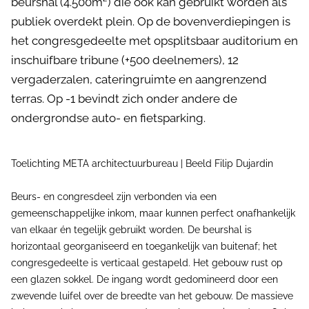
beurshal (4.500m²) die ook kan gebruikt worden als
publiek overdekt plein. Op de bovenverdiepingen is
het congresgedeelte met opsplitsbaar auditorium en
inschuifbare tribune (+500 deelnemers), 12
vergaderzalen, cateringruimte en aangrenzend
terras. Op -1 bevindt zich onder andere de
ondergrondse auto- en fietsparking.
Toelichting META architectuurbureau | Beeld Filip Dujardin
Beurs- en congresdeel zijn verbonden via een
gemeenschappelijke inkom, maar kunnen perfect onafhankelijk
van elkaar én tegelijk gebruikt worden. De beurshal is
horizontaal georganiseerd en toegankelijk van buitenaf; het
congresgedeelte is verticaal gestapeld. Het gebouw rust op
een glazen sokkel. De ingang wordt gedomineerd door een
zwevende luifel over de breedte van het gebouw. De massieve