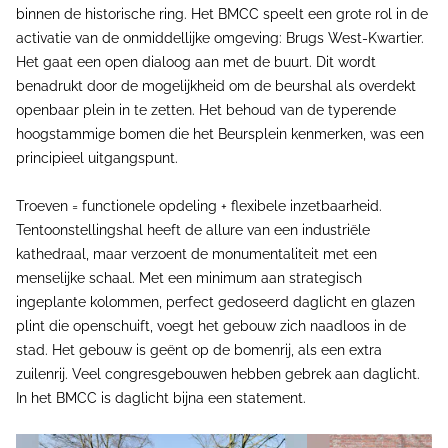
binnen de historische ring. Het BMCC speelt een grote rol in de
activatie van de onmiddellijke omgeving: Brugs West-Kwartier.
Het gaat een open dialoog aan met de buurt. Dit wordt
benadrukt door de mogelijkheid om de beurshal als overdekt
openbaar plein in te zetten. Het behoud van de typerende
hoogstammige bomen die het Beursplein kenmerken, was een
principieel uitgangspunt.
Troeven = functionele opdeling + flexibele inzetbaarheid.
Tentoonstellingshal heeft de allure van een industriële
kathedraal, maar verzoent de monumentaliteit met een
menselijke schaal. Met een minimum aan strategisch
ingeplante kolommen, perfect gedoseerd daglicht en glazen
plint die openschuift, voegt het gebouw zich naadloos in de
stad. Het gebouw is geënt op de bomenrij, als een extra
zuilenrij. Veel congresgebouwen hebben gebrek aan daglicht.
In het BMCC is daglicht bijna een statement.