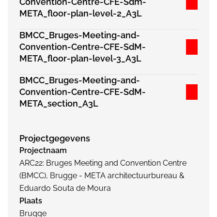
Convention-Centre-CFE-Sdm-
META_floor-plan-level-2_A3L
BMCC_Bruges-Meeting-and-
Convention-Centre-CFE-SdM-
META_floor-plan-level-3_A3L
BMCC_Bruges-Meeting-and-
Convention-Centre-CFE-SdM-
META_section_A3L
Projectgegevens
Projectnaam
ARC22: Bruges Meeting and Convention Centre
(BMCC), Brugge - META architectuurbureau &
Eduardo Souta de Moura
Plaats
Brugge