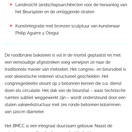
Landinzicht landschapsarchitecten voor de heraanleg van
het Beursplein en de omliggende straten
Kunstintegratie met bronzen sculptuur van kunstenaar
Philip Aguirre y Otegui
De roodbruine baksteen is vol in de mortel geplaatst en met
een eenvoudige afgestreken voeg verwijzen ze naar de
traditionele manier van metselen. Het congres- en beursdeel is
voor akoestische redenen structureel gescheiden. Het
congresgedeelte steunt op 2 betonnen kernen die o.a. dienst
doen als circulatie. Het dak van de beurshal – waar technische
ruimtes subtiel weggewerkt zijn – wordt ondersteund door een
stalen vakwerkstructuur met zes ronde betonnen kolommen
van 120cm diameter.
Het BMCC is een integraal duurzaam gebouw. Naast de