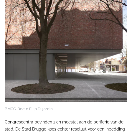
BMCC. Beeld Filip Dujardin
Congrescentra bevinden zich meestal aan de periferie van de
stad. De Stad Brugge koos echter resoluut voor een inbedding