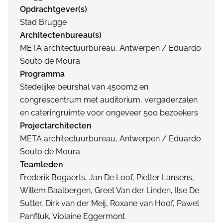
Opdrachtgever(s)
Stad Brugge
Architectenbureau(s)
META architectuurbureau, Antwerpen / Eduardo
Souto de Moura
Programma
Stedelijke beurshal van 4500m2 en
congrescentrum met auditorium, vergaderzalen
en cateringruimte voor ongeveer 500 bezoekers
Projectarchitecten
META architectuurbureau, Antwerpen / Eduardo
Souto de Moura
Teamleden
Frederik Bogaerts, Jan De Loof, Pietter Lansens,
Willem Baalbergen, Greet Van der Linden, Ilse De
Sutter, Dirk van der Meij, Roxane van Hoof, Pawel
Panfiluk, Violaine Eggermont