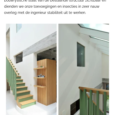
bouwfysische staat van de bestaande structuur zichtbaar en
dienden we onze toevoegingen en insecties in zeer nauw
overleg met de ingenieur stabiliteit uit te werken.