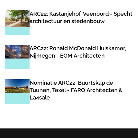
ARC22: Kastanjehof, Veenoord - Specht
architectuur en stedenbouw
ARC22: Ronald McDonald Huiskamer,
Nijmegen - EGM Architecten
Nominatie ARC22: Buurtskap de
Tuunen, Texel - FARO Architecten &
La4sale