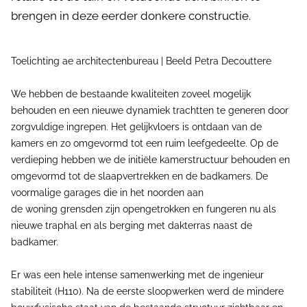
brengen in deze eerder donkere constructie.
Toelichting ae architectenbureau | Beeld Petra Decouttere
We hebben de bestaande kwaliteiten zoveel mogelijk
behouden en een nieuwe dynamiek trachtten te generen door
zorgvuldige ingrepen. Het gelijkvloers is ontdaan van de
kamers en zo omgevormd tot een ruim leefgedeelte. Op de
verdieping hebben we de initiële kamerstructuur behouden en
omgevormd tot de slaapvertrekken en de badkamers. De
voormalige garages die in het noorden aan
de woning grensden zijn opengetrokken en fungeren nu als
nieuwe traphal en als berging met dakterras naast de
badkamer.
Er was een hele intense samenwerking met de ingenieur
stabiliteit (H110). Na de eerste sloopwerken werd de mindere