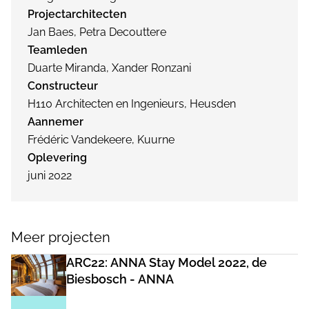
Projectarchitecten
Jan Baes, Petra Decouttere
Teamleden
Duarte Miranda, Xander Ronzani
Constructeur
H110 Architecten en Ingenieurs, Heusden
Aannemer
Frédéric Vandekeere, Kuurne
Oplevering
juni 2022
Meer projecten
ARC22: ANNA Stay Model 2022, de
Biesbosch - ANNA