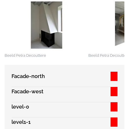
Beeld Petra Decouttere
Beeld Petra Decoutter
Facade-north
Facade-west
level-0
level1-1