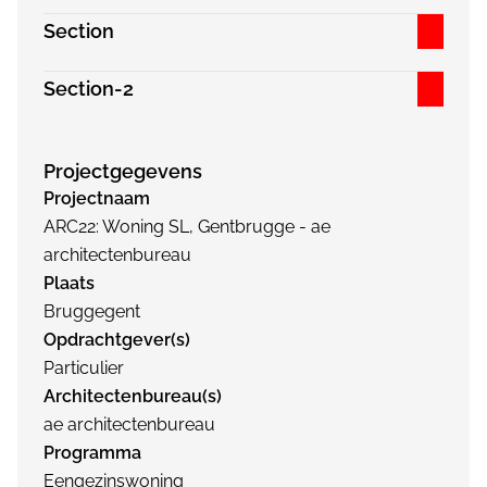
Section
Section-2
Projectgegevens
Projectnaam
ARC22: Woning SL, Gentbrugge - ae
architectenbureau
Plaats
Bruggegent
Opdrachtgever(s)
Particulier
Architectenbureau(s)
ae architectenbureau
Programma
Eengezinswoning