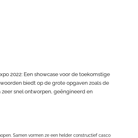
e Expo 2022: Een showcase voor de toekomstige
ntwoorden biedt op de grote opgaven zoals de
en zeer snel ontworpen, geëngineerd en
knopen. Samen vormen ze een helder constructief casco