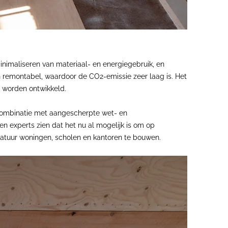
inimaliseren van materiaal- en energiegebruik, en
n remontabel, waardoor de CO2-emissie zeer laag is. Het
n worden ontwikkeld.
 combinatie met aangescherpte wet- en
en experts zien dat het nu al mogelijk is om op
natuur woningen, scholen en kantoren te bouwen.