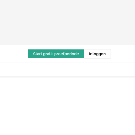
Start gratis proefperiode
Inloggen