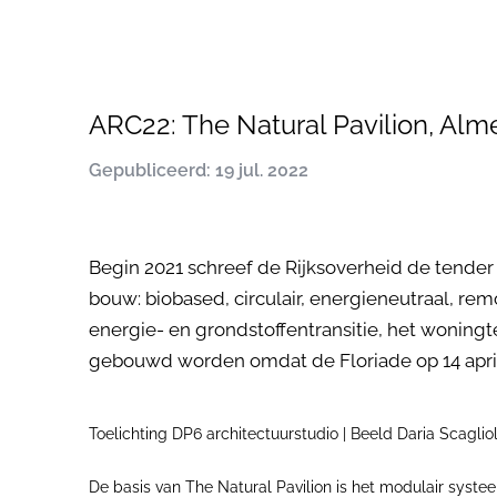
ARC22: The Natural Pavilion, Alm
Gepubliceerd: 19 jul. 2022
Begin 2021 schreef de Rijksoverheid de tender
bouw: biobased, circulair, energieneutraal, r
energie- en grondstoffentransitie, het woning
gebouwd worden omdat de Floriade op 14 apri
Toelichting DP6 architectuurstudio | Beeld Daria Scaglio
De basis van The Natural Pavilion is het modulair syst