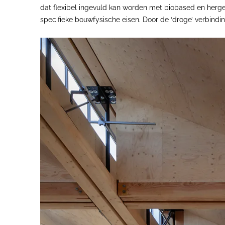
dat flexibel ingevuld kan worden met biobased en her
specifieke bouwfysische eisen. Door de ‘droge’ verbind