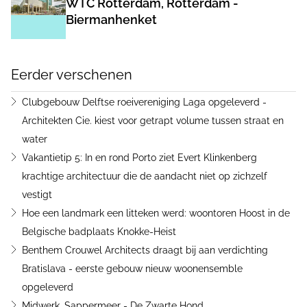
WTC Rotterdam, Rotterdam -
Biermanhenket
Eerder verschenen
Clubgebouw Delftse roeivereniging Laga opgeleverd -
Architekten Cie. kiest voor getrapt volume tussen straat en
water
Vakantietip 5: In en rond Porto ziet Evert Klinkenberg
krachtige architectuur die de aandacht niet op zichzelf
vestigt
Hoe een landmark een litteken werd: woontoren Hoost in de
Belgische badplaats Knokke-Heist
Benthem Crouwel Architects draagt bij aan verdichting
Bratislava - eerste gebouw nieuw woonensemble
opgeleverd
Midwerk, Sappermeer - De Zwarte Hond