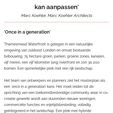
kan aanpassen'
Marc Koehler, Marc Koehler Architects
‘Once in a generation’
Thamesmead Waterfront is gelegen in een natuurlijke
omgeving van zuidoost Londen en omvat bestaande
bebouwing, 75 hectare groen, parken, groene zones, kanalen,
vijf meren, een vijf kilometer lang rivierfront en zo’n 30.000
bomen. Een opmerkelijke plek met een rijk landschap.
Het team van ontwerpers en planners ziet het masterplan als
een ‘once in a generation’ kans. Het moet leiden tot de
oprichting van een toekomstbestendige community waar in co-
creatie gewerkt wordt aan duizenden nieuwe woningen,
commerciële functies en vrijetijdsbesteding, volledig
geïntegreerd in het landschap. Een plek met hybride