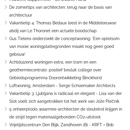
De zomertips van architecten: terug naar de basis van
architectuur
Vakantietip 4: Thomas Bedaux leest in de Middeleeuwse
abdij van Le Thoronet een actuele boodschap
Gus Tielens onderzoekt de conceptwoning: 'Een optelsom
van mooie woningplattegronden maakt nog geen goed
gebouw'
Achtduizend woningen extra, een tram en een
geothermiecentrale: positief besluit college over
Gebiedsprogramma Doorontwikkeling Binckhorst
Loftwoning, Amsterdam - Serge Schoemaker Architects
Vakantietip 3: Ljubljana is radicaal en elegant - Lisa van der
Slot voelt zich aangetrokken tot het werk van Jože Plečnik
5 ontwerptools waarmee architecten de sleutelrol krijgen in
de strijd tegen materiaalgebonden CO2-uitstoot
Vrijetijdscentrum Den Blijk, Zandhoven (B) - KRFT + Bob