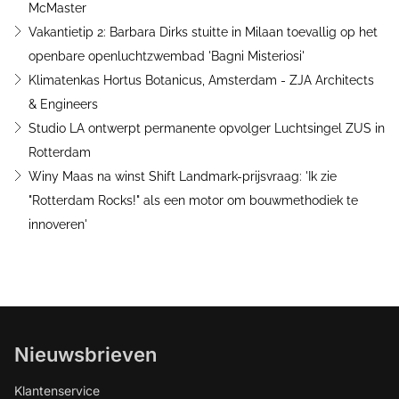
McMaster
Vakantietip 2: Barbara Dirks stuitte in Milaan toevallig op het
openbare openluchtzwembad 'Bagni Misteriosi'
Klimatenkas Hortus Botanicus, Amsterdam - ZJA Architects
& Engineers
Studio LA ontwerpt permanente opvolger Luchtsingel ZUS in
Rotterdam
Winy Maas na winst Shift Landmark-prijsvraag: 'Ik zie
"Rotterdam Rocks!" als een motor om bouwmethodiek te
innoveren'
Nieuwsbrieven
Klantenservice