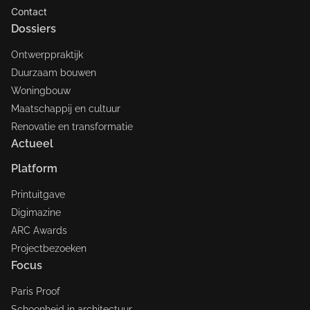
Contact
Dossiers
Ontwerppraktijk
Duurzaam bouwen
Woningbouw
Maatschappij en cultuur
Renovatie en transformatie
Actueel
Platform
Printuitgave
Digimazine
ARC Awards
Projectbezoeken
Focus
Paris Proof
Schoonheid in architectuur