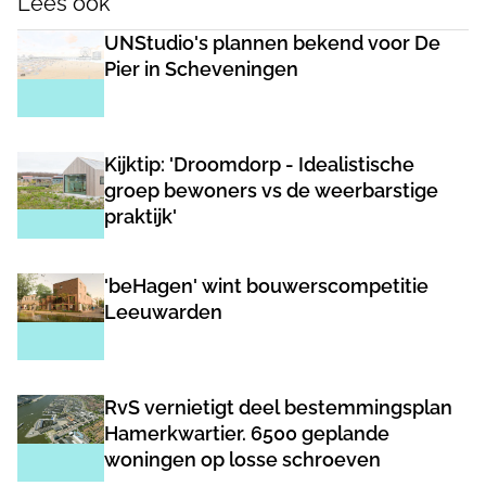
Lees ook
UNStudio's plannen bekend voor De
Pier in Scheveningen
Kijktip: 'Droomdorp - Idealistische
groep bewoners vs de weerbarstige
praktijk'
'beHagen' wint bouwerscompetitie
Leeuwarden
RvS vernietigt deel bestemmingsplan
Hamerkwartier. 6500 geplande
woningen op losse schroeven