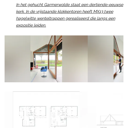
In het gehucht Garmerwolde
staat een dertiende-eeuwse
kerk. In de vrijstaande klokkentoren heeft MX13 twee
hagelwitte wenteltrappen gerealiseerd die langs een
expositie leiden.