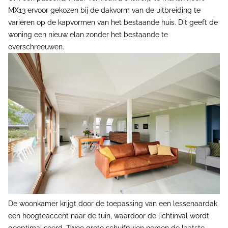
MX13 ervoor gekozen bij de dakvorm van de uitbreiding te
variëren op de kapvormen van het bestaande huis. Dit geeft de
woning een nieuw elan zonder het bestaande te
overschreeuwen.
De woonkamer krijgt door de toepassing van een lessenaardak
een hoogteaccent naar de tuin, waardoor de lichtinval wordt
geoptimaliseerd. Twee grote schuifpuien nemen de laatste