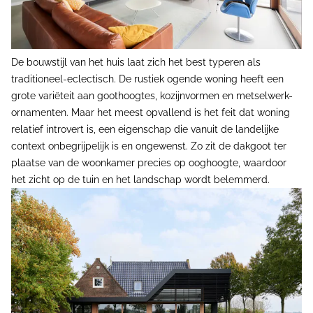
De bouwstijl van het huis laat zich het best typeren als
traditioneel-eclectisch. De rustiek ogende woning heeft een
grote variëteit aan goothoogtes, kozijnvormen en metselwerk-
ornamenten. Maar het meest opvallend is het feit dat woning
relatief introvert is, een eigenschap die vanuit de landelijke
context onbegrijpelijk is en ongewenst. Zo zit de dakgoot ter
plaatse van de woonkamer precies op ooghoogte, waardoor
het zicht op de tuin en het landschap wordt belemmerd.