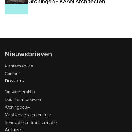
Groningen - KAAN Architecten
Nieuwsbrieven
Klantenservice
Contact
Dossiers
Ontwerppraktijk
Duurzaam bouwen
Woningbouw
Maatschappij en cultuur
Renovatie en transformatie
Actueel