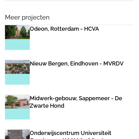
Meer projecten
Odeon, Rotterdam - HCVA
Nieuw Bergen, Eindhoven - MVRDV
Midwerk-gebouw, Sappemeer - De
Zwarte Hond
Onderwijscentrum Universiteit