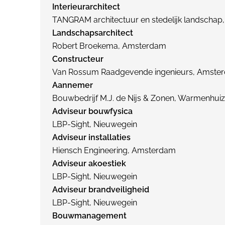
Interieurarchitect
TANGRAM architectuur en stedelijk landscha
Landschapsarchitect
Robert Broekema, Amsterdam
Constructeur
Van Rossum Raadgevende ingenieurs, Amste
Aannemer
Bouwbedrijf M.J. de Nijs & Zonen, Warmenhui
Adviseur bouwfysica
LBP-Sight, Nieuwegein
Adviseur installaties
Hiensch Engineering, Amsterdam
Adviseur akoestiek
LBP-Sight, Nieuwegein
Adviseur brandveiligheid
LBP-Sight, Nieuwegein
Bouwmanagement