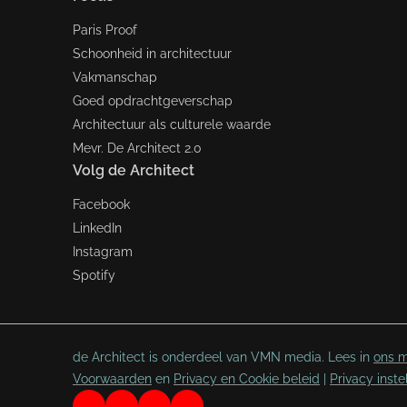
Paris Proof
Schoonheid in architectuur
Vakmanschap
Goed opdrachtgeverschap
Architectuur als culturele waarde
Mevr. De Architect 2.0
Volg de Architect
Facebook
LinkedIn
Instagram
Spotify
de Architect is onderdeel van VMN media. Lees in
ons m
Voorwaarden
en
Privacy en Cookie beleid
|
Privacy inste