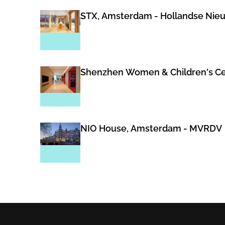
STX, Amsterdam - Hollandse Nie
Shenzhen Women & Children's C
NIO House, Amsterdam - MVRDV