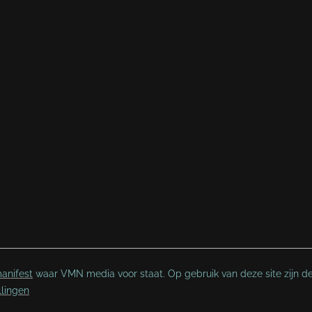
anifest
waar VMN media voor staat. Op gebruik van deze site zijn d
llingen