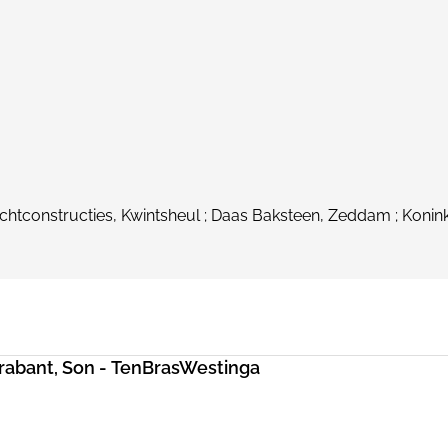
tconstructies, Kwintsheul ; Daas Baksteen, Zeddam ; Koninkl
rabant, Son - TenBrasWestinga