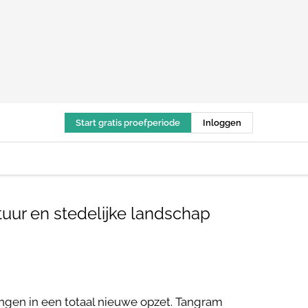
Start gratis proefperiode
Inloggen
ur en stedelijke landschap
en in een totaal nieuwe opzet. Tangram