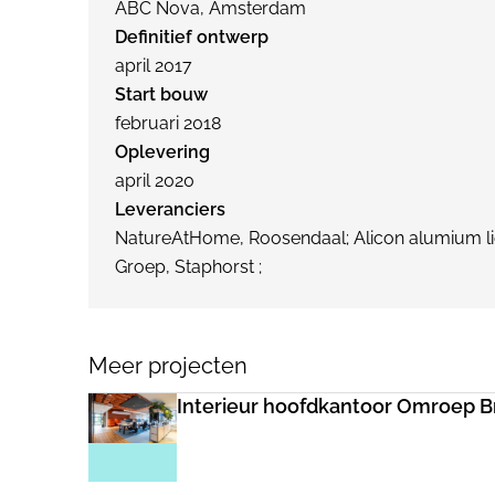
ABC Nova, Amsterdam
Definitief ontwerp
april 2017
Start bouw
februari 2018
Oplevering
april 2020
Leveranciers
NatureAtHome, Roosendaal; Alicon alumium lich
Groep, Staphorst ;
Meer projecten
Interieur hoofdkantoor Omroep B