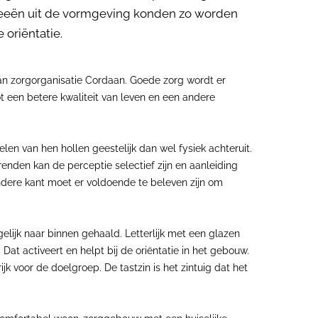
ideeën uit de vormgeving konden zo worden
 oriëntatie.
van zorgorganisatie Cordaan. Goede zorg wordt er
ot een betere kwaliteit van leven en een andere
en van hen hollen geestelijk dan wel fysiek achteruit.
enden kan de perceptie selectief zijn en aanleiding
andere kant moet er voldoende te beleven zijn om
gelijk naar binnen gehaald. Letterlijk met een glazen
Dat activeert en helpt bij de oriëntatie in het gebouw.
rijk voor de doelgroep. De tastzin is het zintuig dat het