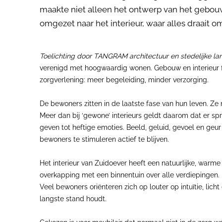
maakte niet alleen het ontwerp van het gebou
omgezet naar het interieur, waar alles draait o
Toelichting door TANGRAM architectuur en stedelijke la
verenigd met hoogwaardig wonen. Gebouw en interieur faci
zorgverlening: meer begeleiding, minder verzorging.
De bewoners zitten in de laatste fase van hun leven. Ze
Meer dan bij ‘gewone’ interieurs geldt daarom dat er sp
geven tot heftige emoties. Beeld, geluid, gevoel en geur
bewoners te stimuleren actief te blijven.
Het interieur van Zuidoever heeft een natuurlijke, warme
overkapping met een binnentuin over alle verdiepingen. Li
Veel bewoners oriënteren zich op louter op intuïtie, licht 
langste stand houdt.