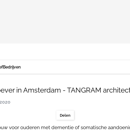
ef
Bedrijven
er in Amsterdam - TANGRAM architectu
 2020
Delen
uw voor ouderen met dementie of somatische aandoening