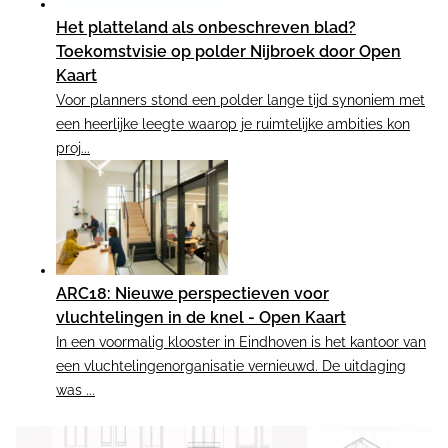
Het platteland als onbeschreven blad?
Toekomstvisie op polder Nijbroek door Open
Kaart
Voor planners stond een polder lange tijd synoniem met
een heerlijke leegte waarop je ruimtelijke ambities kon
proj...
ARC18: Nieuwe perspectieven voor
vluchtelingen in de knel - Open Kaart
In een voormalig klooster in Eindhoven is het kantoor van
een vluchtelingenorganisatie vernieuwd. De uitdaging
was ...