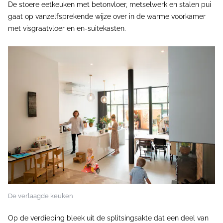
De stoere eetkeuken met betonvloer, metselwerk en stalen pui
gaat op vanzelfsprekende wijze over in de warme voorkamer
met visgraatvloer en en-suitekasten.
De verlaagde keuken
Op de verdieping bleek uit de splitsingsakte dat een deel van