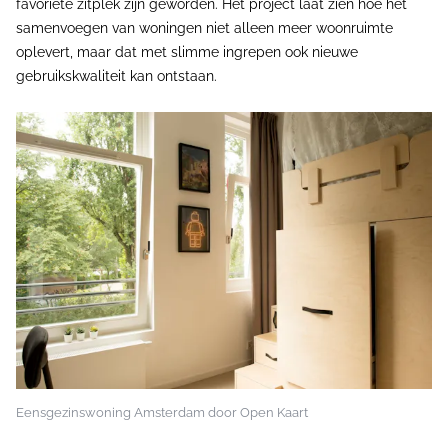
favoriete zitplek zijn geworden. Het project laat zien hoe het
samenvoegen van woningen niet alleen meer woonruimte
oplevert, maar dat met slimme ingrepen ook nieuwe
gebruikskwaliteit kan ontstaan.
Eensgezinswoning Amsterdam door Open Kaart