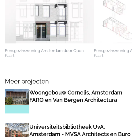
Eensgezinswoning Amsterdam door Open
Eensgezinswoning Am
Kaart
Kaart
Meer projecten
Woongebouw Cornelis, Amsterdam -
FARO en Van Bergen Architectura
Universiteitsbibliotheek UvA,
Amsterdam - MVSA Architects en Buro