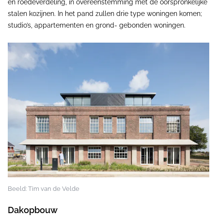
en roedeverdeling, in overeenstemming met de oorspronkelijke
stalen kozijnen. In het pand zullen drie type woningen komen;
studio’s, appartementen en grond- gebonden woningen.
Beeld: Tim van de Velde
Dakopbouw