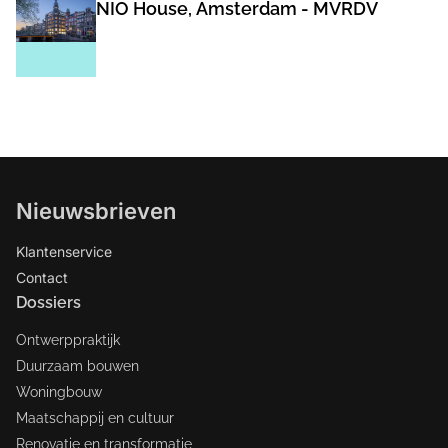
NIO House, Amsterdam - MVRDV
Nieuwsbrieven
Klantenservice
Contact
Dossiers
Ontwerppraktijk
Duurzaam bouwen
Woningbouw
Maatschappij en cultuur
Renovatie en transformatie