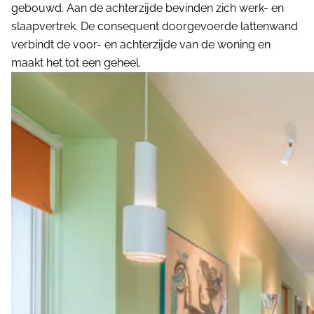
gebouwd. Aan de achterzijde bevinden zich werk- en
slaapvertrek. De consequent doorgevoerde lattenwand
verbindt de voor- en achterzijde van de woning en
maakt het tot een geheel.