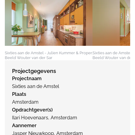
Sixties aan de Amstel - Julien Kummer & Proper.
Sixties aan de Amstel 
Beeld Wouter van der Sar
Beeld Wouter van der 
Projectgegevens
Projectnaam
Sixties aan de Amstel
Plaats
Amsterdam
Opdrachtgever(s)
Ilari Hoevenaars, Amsterdam
Aannemer
Jasper Nieuwkoop, Amsterdam