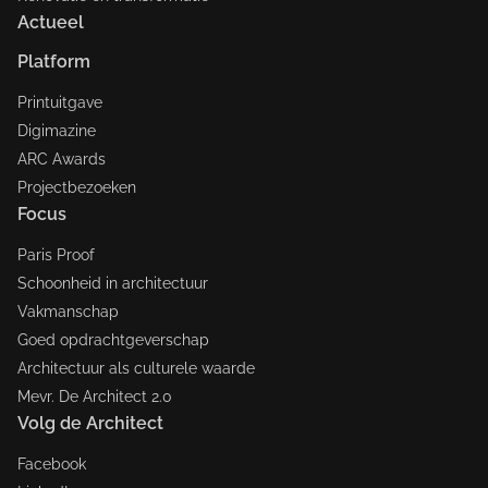
Actueel
Platform
Printuitgave
Digimazine
ARC Awards
Projectbezoeken
Focus
Paris Proof
Schoonheid in architectuur
Vakmanschap
Goed opdrachtgeverschap
Architectuur als culturele waarde
Mevr. De Architect 2.0
Volg de Architect
Facebook