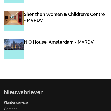
Shenzhen Women & Children's Centre
- MVRDV
NIO House, Amsterdam - MVRDV
Nieuwsbrieven
Klantenservice
Contact