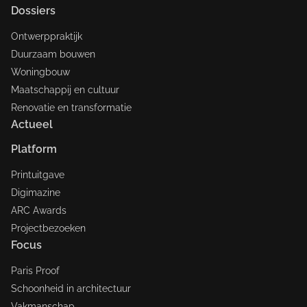
Dossiers
Ontwerppraktijk
Duurzaam bouwen
Woningbouw
Maatschappij en cultuur
Renovatie en transformatie
Actueel
Platform
Printuitgave
Digimazine
ARC Awards
Projectbezoeken
Focus
Paris Proof
Schoonheid in architectuur
Vakmanschap