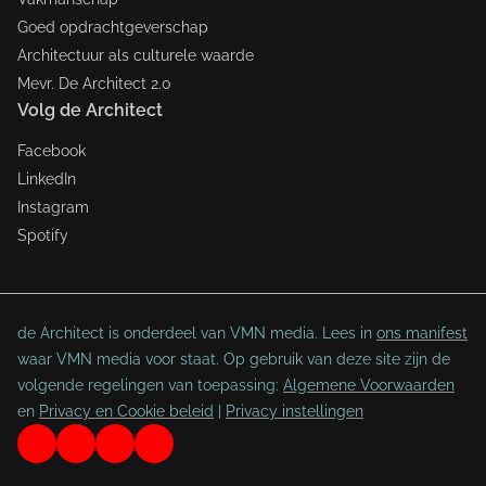
Goed opdrachtgeverschap
Architectuur als culturele waarde
Mevr. De Architect 2.0
Volg de Architect
Facebook
LinkedIn
Instagram
Spotify
de Architect is onderdeel van VMN media. Lees in
ons manifest
waar VMN media voor staat. Op gebruik van deze site zijn de
volgende regelingen van toepassing:
Algemene Voorwaarden
en
Privacy en Cookie beleid
|
Privacy instellingen