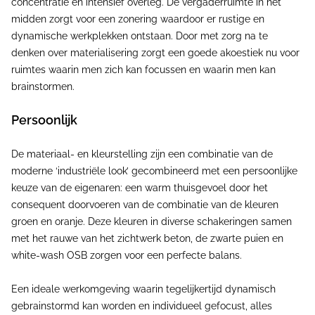
concentratie en intensief overleg. De vergaderruimte in het
midden zorgt voor een zonering waardoor er rustige en
dynamische werkplekken ontstaan. Door met zorg na te
denken over materialisering zorgt een goede akoestiek nu voor
ruimtes waarin men zich kan focussen en waarin men kan
brainstormen.
Persoonlijk
De materiaal- en kleurstelling zijn een combinatie van de
moderne ‘industriële look’ gecombineerd met een persoonlijke
keuze van de eigenaren: een warm thuisgevoel door het
consequent doorvoeren van de combinatie van de kleuren
groen en oranje. Deze kleuren in diverse schakeringen samen
met het rauwe van het zichtwerk beton, de zwarte puien en
white-wash OSB zorgen voor een perfecte balans.
Een ideale werkomgeving waarin tegelijkertijd dynamisch
gebrainstormd kan worden en individueel gefocust, alles