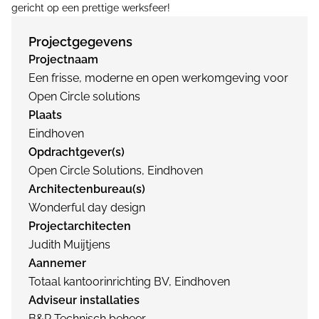
gericht op een prettige werksfeer!
Projectgegevens
Projectnaam
Een frisse, moderne en open werkomgeving voor
Open Circle solutions
Plaats
Eindhoven
Opdrachtgever(s)
Open Circle Solutions, Eindhoven
Architectenbureau(s)
Wonderful day design
Projectarchitecten
Judith Muijtjens
Aannemer
Totaal kantoorinrichting BV, Eindhoven
Adviseur installaties
B&R Technisch beheer