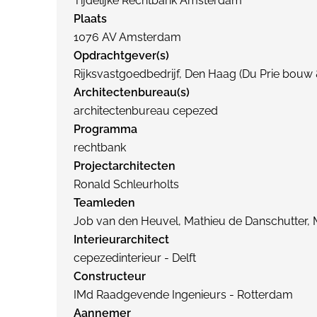
Tijdelijke Rechtbank Amsterdam
Plaats
1076 AV Amsterdam
Opdrachtgever(s)
Rijksvastgoedbedrijf, Den Haag (Du Prie bouw 
Architectenbureau(s)
architectenbureau cepezed
Programma
rechtbank
Projectarchitecten
Ronald Schleurholts
Teamleden
Job van den Heuvel, Mathieu de Danschutter, M
Interieurarchitect
cepezedinterieur - Delft
Constructeur
IMd Raadgevende Ingenieurs - Rotterdam
Aannemer