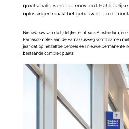
grootschalig wordt gerenoveerd. Het tijdelijke
oplossingen maakt het gebouw re- en demontabe
Nieuwbouw van de tijdelijke rechtbank Amsterdam, in on
Parnascomplex aan de Parnassusweg vormt samen met de 
jaar dat op hetzelfde perceel een nieuwe permanente he
bestaande complex plaats.