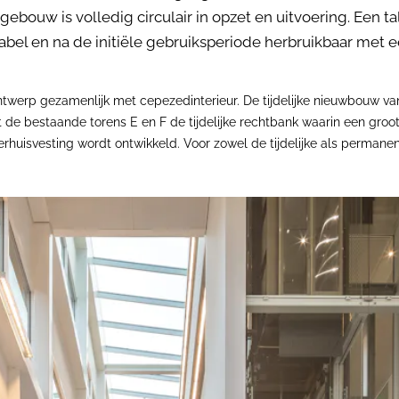
 gebouw is volledig circulair in opzet en uitvoering. Ee
l en na de initiële gebruiksperiode herbruikbaar met ee
twerp gezamenlijk met cepezedinterieur. De tijdelijke nieuwbouw va
bestaande torens E en F de tijdelijke rechtbank waarin een groot d
rhuisvesting wordt ontwikkeld. Voor zowel de tijdelijke als permane