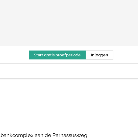
Start gratis proefperiode
Inloggen
rechtbankcomplex aan de Parnassusweg