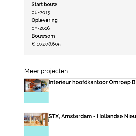
Start bouw
06-2015
Oplevering
09-2016
Bouwsom
€ 10.208.605
Meer projecten
Interieur hoofdkantoor Omroep B
STX, Amsterdam - Hollandse Nie