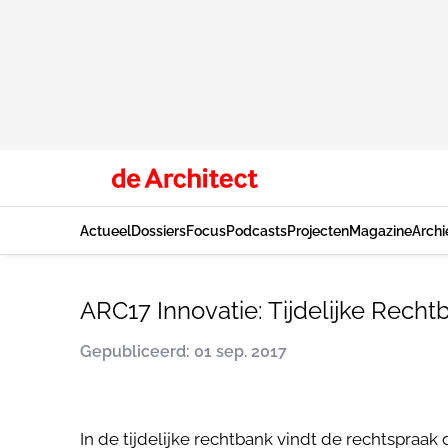
Actueel
Dossiers
Focus
Podcasts
Projecten
Magazine
Archi
ARC17 Innovatie: Tijdelijke Rec
Gepubliceerd: 01 sep. 2017
In de tijdelijke rechtbank vindt de rechtspra