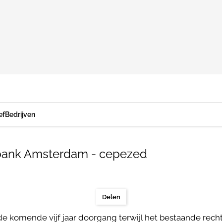
ef
Bedrijven
htbank Amsterdam - cepezed
Delen
ak de komende vijf jaar doorgang terwijl het bestaande 