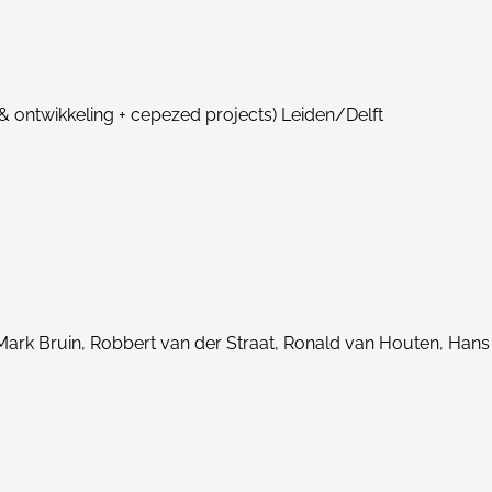
& ontwikkeling + cepezed projects) Leiden/Delft
ark Bruin, Robbert van der Straat, Ronald van Houten, Hans