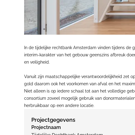
In de tijdelijke rechtbank Amsterdam vinden tijdens de 
interim-karakter van het gebouw geenszins afbreuk doen a
en veiligheid.
Vanuit zijn maatschappelijke verantwoordelijkheid zet op
gold daarom ook het voorkomen van afval en het maximal
Niet alleen is op iedere schaal tot aan het volledige g
consortium zoveel mogelijk gebruik van donormaterialen v
herbruikbaar op een andere locatie.
Projectgegevens
Projectnaam