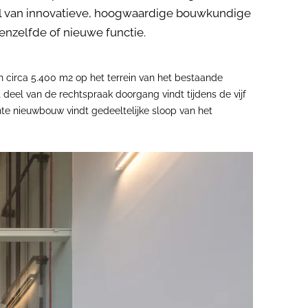
n tal van innovatieve, hoogwaardige bouwkundige
nzelfde of nieuwe functie.
n circa 5.400 m2 op het terrein van het bestaande
eel van de rechtspraak doorgang vindt tijdens de vijf
nte nieuwbouw vindt gedeeltelijke sloop van het