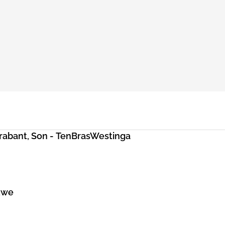
rabant, Son - TenBrasWestinga
uwe