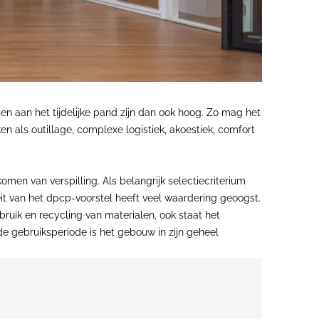
en aan het tijdelijke pand zijn dan ook hoog. Zo mag het
n als outillage, complexe logistiek, akoestiek, comfort
men van verspilling. Als belangrijk selectiecriterium
it van het dpcp-voorstel heeft veel waardering geoogst.
ruik en recycling van materialen, ook staat het
de gebruiksperiode is het gebouw in zijn geheel