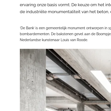
ervaring onze basis vormt. De keuze om het inte
de industriële monumentaliteit van het beton, 
‘De Bank’ is een gemeentelijk monument ontworpen in 1
bombardementen. De bakstenen gevel aan de Boompjes on
Nederlandse kunstenaar Louis van Roode.