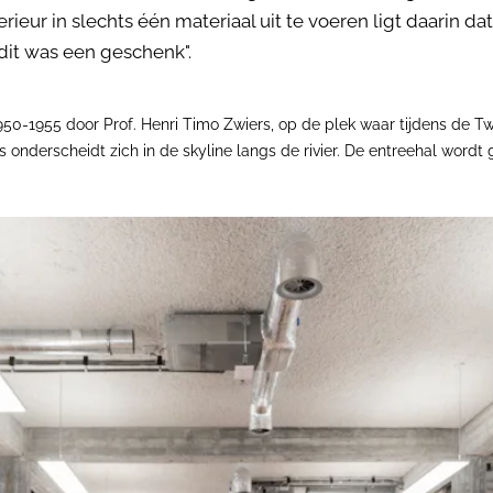
rieur in slechts één materiaal uit te voeren ligt daarin d
dit was een geschenk".
950-1955 door Prof. Henri Timo Zwiers, op de plek waar tijdens d
derscheidt zich in de skyline langs de rivier. De entreehal wordt