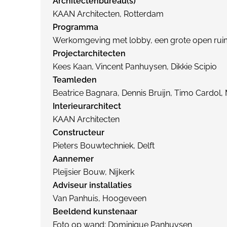
Architectenbureau(s)
KAAN Architecten, Rotterdam
Programma
Werkomgeving met lobby, een grote open ruimte 
Projectarchitecten
Kees Kaan, Vincent Panhuysen, Dikkie Scipio
Teamleden
Beatrice Bagnara, Dennis Bruijn, Timo Cardol,
Interieurarchitect
KAAN Architecten
Constructeur
Pieters Bouwtechniek, Delft
Aannemer
Pleijsier Bouw, Nijkerk
Adviseur installaties
Van Panhuis, Hoogeveen
Beeldend kunstenaar
Foto op wand: Dominique Panhuysen