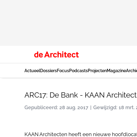
Actueel
Dossiers
Focus
Podcasts
Projecten
Magazine
Archi
ARC17: De Bank - KAAN Architec
Gepubliceerd: 28 aug. 2017
Gewijzigd: 18 mrt.
KAAN Architecten heeft een nieuwe hoofdlocati