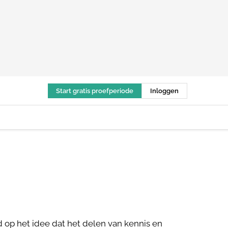
Start gratis proefperiode
Inloggen
 op het idee dat het delen van kennis en