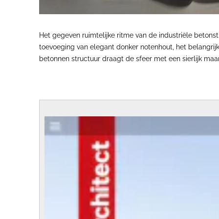
Het gegeven ruimtelijke ritme van de industriële betons
toevoeging van elegant donker notenhout, het belangrij
betonnen structuur draagt de sfeer met een sierlijk m