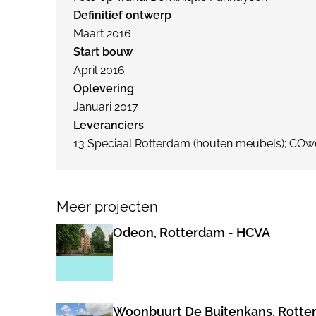
Definitief ontwerp
Maart 2016
Start bouw
April 2016
Oplevering
Januari 2017
Leveranciers
13 Speciaal Rotterdam (houten meubels); COwer
Meer projecten
Odeon, Rotterdam - HCVA
Woonbuurt De Buitenkans, Rotte