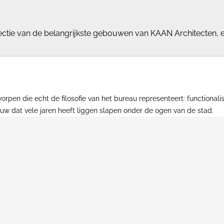
lectie van de belangrijkste gebouwen van KAAN Architecten, ee
orpen die echt de filosofie van het bureau representeert: function
uw dat vele jaren heeft liggen slapen onder de ogen van de stad.