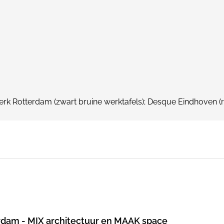
k Rotterdam (zwart bruine werktafels); Desque Eindhoven (rec
rdam - MIX architectuur en MAAK space