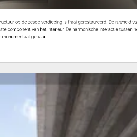
tructuur op de zesde verdieping is fraai gerestaureerd. De ruwheid 
kste component van het interieur. De harmonische interactie tussen
aar monumentaal gebaar.