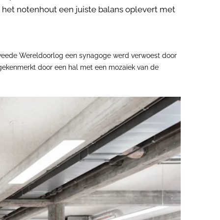
at het notenhout een juiste balans oplevert met
e Tweede Wereldoorlog een synagoge werd verwoest door
 gekenmerkt door een hal met een mozaïek van de