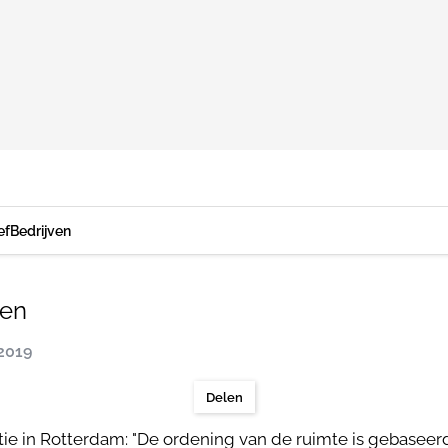
ef
Bedrijven
ten
 2019
Delen
e in Rotterdam: "De ordening van de ruimte is gebaseerd