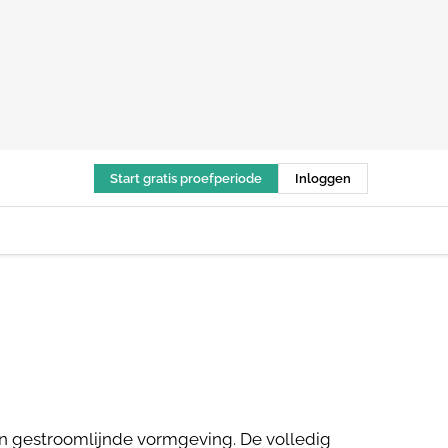
Start gratis proefperiode
Inloggen
en gestroomlijnde vormgeving. De volledig