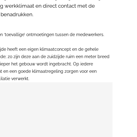
ig werkklimaat en direct contact met de
e benadrukken.
en ‘toevallige’ ontmoetingen tussen de medewerkers.
zijde heeft een eigen klimaatconcept en de gehele
jde; zo zijn deze aan de zuidzijde ruim een meter breed
 dieper het gebouw wordt ingebracht. Op iedere
cht en een goede klimaatregeling zorgen voor een
latie verwerkt.