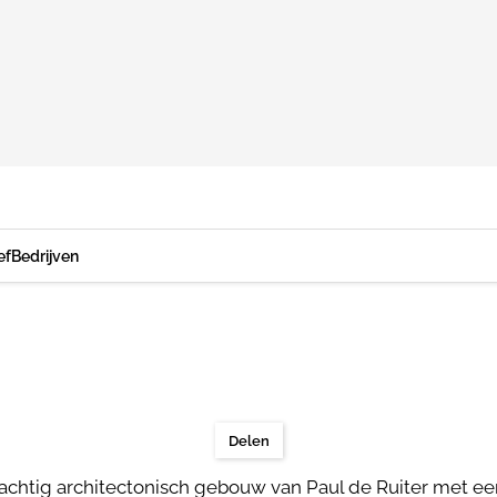
ef
Bedrijven
Delen
achtig architectonisch gebouw van Paul de Ruiter met e