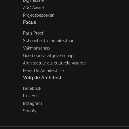
Digimazine
ARC Awards
Projectbezoeken
Focus
Paris Proof
Schoonheid in architectuur
Vakmanschap
Goed opdrachtgeverschap
Architectuur als culturele waarde
Mevr. De Architect 2.0
Volg de Architect
Facebook
LinkedIn
Instagram
Spotify