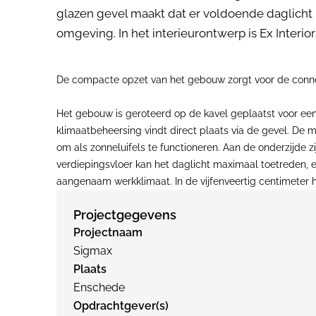
glazen gevel maakt dat er voldoende daglicht 
omgeving. In het interieurontwerp is Ex Interi
De compacte opzet van het gebouw zorgt voor de connec
Het gebouw is geroteerd op de kavel geplaatst voor een
klimaatbeheersing vindt direct plaats via de gevel. De 
om als zonneluifels te functioneren. Aan de onderzijde 
verdiepingsvloer kan het daglicht maximaal toetreden, 
aangenaam werkklimaat. In de vijfenveertig centimeter ho
Projectgegevens
Projectnaam
Sigmax
Plaats
Enschede
Opdrachtgever(s)