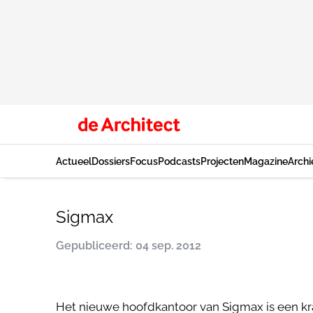
Actueel
Dossiers
Focus
Podcasts
Projecten
Magazine
Archi
Sigmax
Gepubliceerd: 04 sep. 2012
Het nieuwe hoofdkantoor van Sigmax is een kr