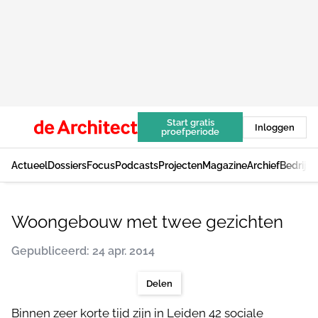
Start gratis
Inloggen
proefperiode
Actueel
Dossiers
Focus
Podcasts
Projecten
Magazine
Archief
Bedrijv
Woongebouw met twee gezichten
Gepubliceerd: 24 apr. 2014
Delen
Binnen zeer korte tijd zijn in Leiden 42 sociale