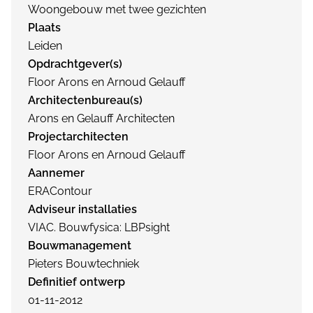
Woongebouw met twee gezichten
Plaats
Leiden
Opdrachtgever(s)
Floor Arons en Arnoud Gelauff
Architectenbureau(s)
Arons en Gelauff Architecten
Projectarchitecten
Floor Arons en Arnoud Gelauff
Aannemer
ERAContour
Adviseur installaties
VIAC. Bouwfysica: LBPsight
Bouwmanagement
Pieters Bouwtechniek
Definitief ontwerp
01-11-2012