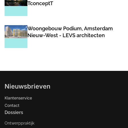
TconceptT
Woongebouw Podium, Amsterdam
Nieuw-West - LEVS architecten
Nieuwsbrieven
Klantenservice
Contact
Dossiers
Ontwerppraktijk