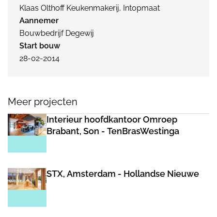
Klaas Olthoff Keukenmakerij, Intopmaat
Aannemer
Bouwbedrijf Degewij
Start bouw
28-02-2014
Meer projecten
Interieur hoofdkantoor Omroep
Brabant, Son - TenBrasWestinga
STX, Amsterdam - Hollandse Nieuwe