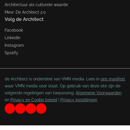
Architectuur als culturele waarde
Mevr. De Architect 2.0
Volg de Architect
Facebook
LinkedIn
Instagram
Spotify
de Architect is onderdeel van VMN media. Lees in
ons manifest
waar VMN media voor staat. Op gebruik van deze site zijn de
volgende regelingen van toepassing:
Algemene Voorwaarden
en
Privacy en Cookie beleid
|
Privacy instellingen