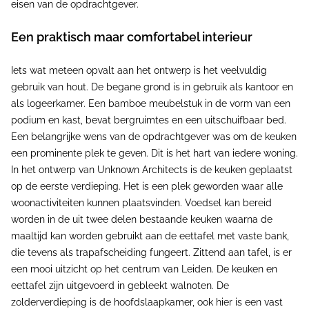
eisen van de opdrachtgever.
Een praktisch maar comfortabel interieur
Iets wat meteen opvalt aan het ontwerp is het veelvuldig
gebruik van hout. De begane grond is in gebruik als kantoor en
als logeerkamer. Een bamboe meubelstuk in de vorm van een
podium en kast, bevat bergruimtes en een uitschuifbaar bed.
Een belangrijke wens van de opdrachtgever was om de keuken
een prominente plek te geven. Dit is het hart van iedere woning.
In het ontwerp van Unknown Architects is de keuken geplaatst
op de eerste verdieping. Het is een plek geworden waar alle
woonactiviteiten kunnen plaatsvinden. Voedsel kan bereid
worden in de uit twee delen bestaande keuken waarna de
maaltijd kan worden gebruikt aan de eettafel met vaste bank,
die tevens als trapafscheiding fungeert. Zittend aan tafel, is er
een mooi uitzicht op het centrum van Leiden. De keuken en
eettafel zijn uitgevoerd in gebleekt walnoten. De
zolderverdieping is de hoofdslaapkamer, ook hier is een vast