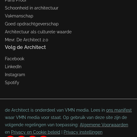
Paris Proof
Schoonheid in architectuur
Vakmanschap
Goed opdrachtgeverschap
Architectuur als culturele waarde
Mevr. De Architect 2.0
Volg de Architect
Facebook
LinkedIn
Instagram
Spotify
de Architect is onderdeel van VMN media. Lees in
ons manifest
waar VMN media voor staat. Op gebruik van deze site zijn de
volgende regelingen van toepassing:
Algemene Voorwaarden
en
Privacy en Cookie beleid
|
Privacy instellingen