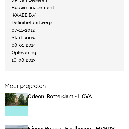
J.P. van Eesteren
Bouwmanagement
IKAAEE B.V.
Definitief ontwerp
07-11-2012
Start bouw
08-01-2014
Oplevering
16-08-2013
Meer projecten
Odeon, Rotterdam - HCVA
Nieuw Bergen, Eindhoven - MVRDV