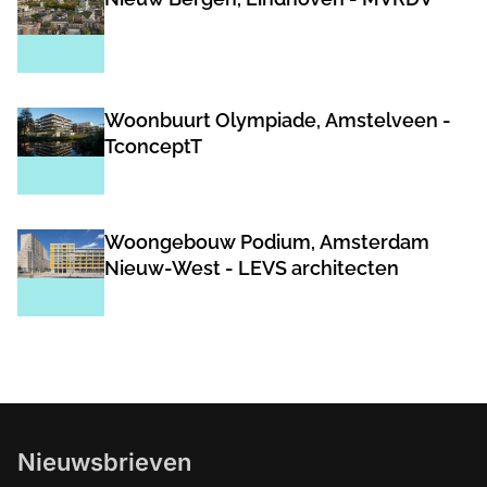
Woonbuurt Olympiade, Amstelveen -
TconceptT
Woongebouw Podium, Amsterdam
Nieuw-West - LEVS architecten
Nieuwsbrieven