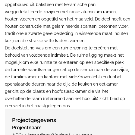
opgebouwd uit baksteen met keramische pan,
weggedetailleerde kozijnen met ranke aluminium ramen,
houten vloeren en opgetild van het maaiveld. De deel heeft een
houten constructie met gelamineerde spanten, betonnen vloer,
traditionele zwarte gevelbekleding in wisselende maat, houten
kozijnen die strakke witte kaders vormen.
De doelstelling was om een ruime woning te creëren met
behoud van voldoende intimiteit. De ruime ligging maakt het
mogelijk om elke ruimte te oriënteren op een specifieke plek;
de formele haardkamer gericht op de siertuin aan de voorzijde,
de familiekamer en kantoor met vide/bovenlicht en dubbel
openslaande deuren naar de dijk, de keuken en eetkamer
gericht op de plaats en hoofdslaapkamer die via het
overhellende raam (refererend aan het hooiluik) zicht bied op
een wiel in het naastgelegen bos.
Projectgegevens
Projectnaam