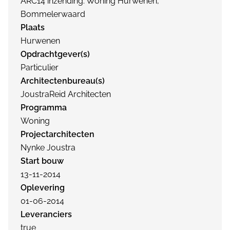
ARC14 inzending: Woning Hurwenen,
Bommelerwaard
Plaats
Hurwenen
Opdrachtgever(s)
Particulier
Architectenbureau(s)
JoustraReid Architecten
Programma
Woning
Projectarchitecten
Nynke Joustra
Start bouw
13-11-2014
Oplevering
01-06-2014
Leveranciers
true