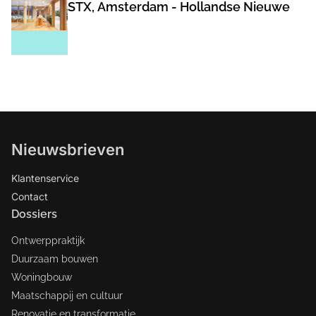
STX, Amsterdam - Hollandse Nieuwe
Nieuwsbrieven
Klantenservice
Contact
Dossiers
Ontwerppraktijk
Duurzaam bouwen
Woningbouw
Maatschappij en cultuur
Renovatie en transformatie