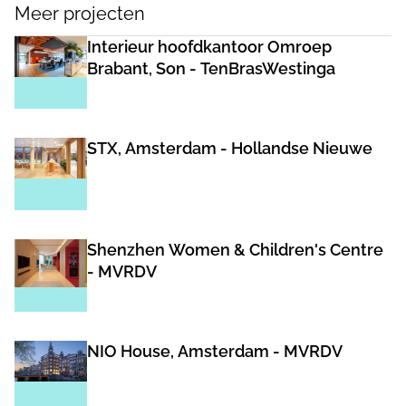
Meer projecten
Interieur hoofdkantoor Omroep
Brabant, Son - TenBrasWestinga
STX, Amsterdam - Hollandse Nieuwe
Shenzhen Women & Children's Centre
- MVRDV
NIO House, Amsterdam - MVRDV