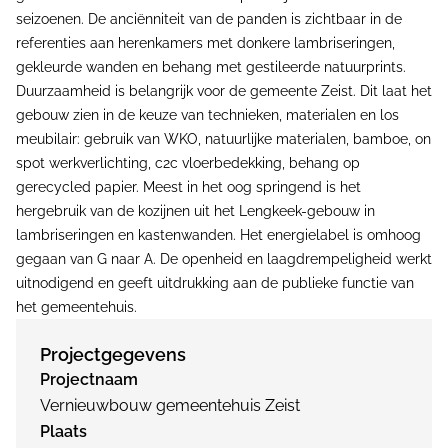
seizoenen. De anciënniteit van de panden is zichtbaar in de
referenties aan herenkamers met donkere lambriseringen,
gekleurde wanden en behang met gestileerde natuurprints.
Duurzaamheid is belangrijk voor de gemeente Zeist. Dit laat het
gebouw zien in de keuze van technieken, materialen en los
meubilair: gebruik van WKO, natuurlijke materialen, bamboe, on
spot werkverlichting, c2c vloerbedekking, behang op
gerecycled papier. Meest in het oog springend is het
hergebruik van de kozijnen uit het Lengkeek-gebouw in
lambriseringen en kastenwanden. Het energielabel is omhoog
gegaan van G naar A. De openheid en laagdrempeligheid werkt
uitnodigend en geeft uitdrukking aan de publieke functie van
het gemeentehuis.
Projectgegevens
Projectnaam
Vernieuwbouw gemeentehuis Zeist
Plaats