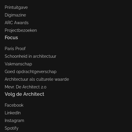
Printuitgave
Digimazine
ARC Awards
Projectbezoeken
Focus
Paris Proof
Schoonheid in architectuur
Vakmanschap
Goed opdrachtgeverschap
Architectuur als culturele waarde
Mevr. De Architect 2.0
Volg de Architect
Facebook
LinkedIn
Instagram
Spotify