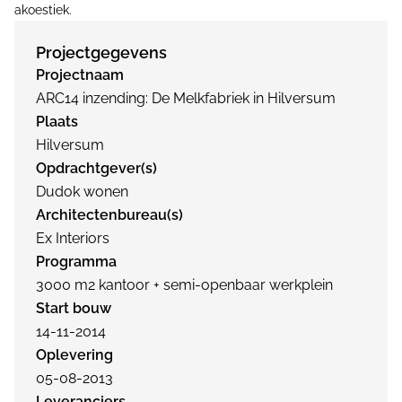
akoestiek.
Projectgegevens
Projectnaam
ARC14 inzending: De Melkfabriek in Hilversum
Plaats
Hilversum
Opdrachtgever(s)
Dudok wonen
Architectenbureau(s)
Ex Interiors
Programma
3000 m2 kantoor + semi-openbaar werkplein
Start bouw
14-11-2014
Oplevering
05-08-2013
Leveranciers