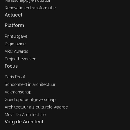
Maatschappij en cultuur
Renovatie en transformatie
Actueel
Platform
Printuitgave
Digimazine
ARC Awards
Projectbezoeken
Focus
Paris Proof
Schoonheid in architectuur
Vakmanschap
Goed opdrachtgeverschap
Architectuur als culturele waarde
Mevr. De Architect 2.0
Volg de Architect