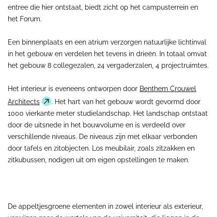
entree die hier ontstaat, biedt zicht op het campusterrein en
het Forum.
Een binnenplaats en een atrium verzorgen natuurlijke lichtinval
in het gebouw en verdelen het tevens in drieën. In totaal omvat
het gebouw 8 collegezalen, 24 vergaderzalen, 4 projectruimtes.
Het interieur is eveneens ontworpen door
Benthem Crouwel
Architects
. Het hart van het gebouw wordt gevormd door
1000 vierkante meter studielandschap. Het landschap ontstaat
door de uitsnede in het bouwvolume en is verdeeld over
verschillende niveaus. De niveaus zijn met elkaar verbonden
door tafels en zitobjecten. Los meubilair, zoals zitzakken en
zitkubussen, nodigen uit om eigen opstellingen te maken.
De appeltjesgroene elementen in zowel interieur als exterieur,