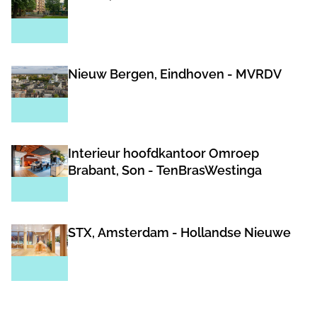
Nieuw Bergen, Eindhoven - MVRDV
Interieur hoofdkantoor Omroep
Brabant, Son - TenBrasWestinga
STX, Amsterdam - Hollandse Nieuwe