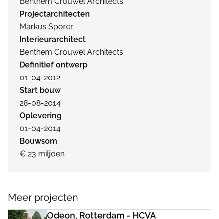
Benthem Crouwel Architects
Projectarchitecten
Markus Sporer
Interieurarchitect
Benthem Crouwel Architects
Definitief ontwerp
01-04-2012
Start bouw
28-08-2014
Oplevering
01-04-2014
Bouwsom
€ 23 miljoen
Meer projecten
Odeon, Rotterdam - HCVA