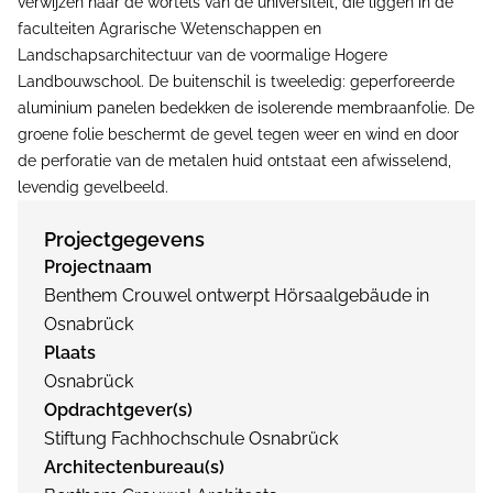
verwijzen naar de wortels van de universiteit, die liggen in de
faculteiten Agrarische Wetenschappen en
Landschapsarchitectuur van de voormalige Hogere
Landbouwschool. De buitenschil is tweeledig: geperforeerde
aluminium panelen bedekken de isolerende membraanfolie. De
groene folie beschermt de gevel tegen weer en wind en door
de perforatie van de metalen huid ontstaat een afwisselend,
levendig gevelbeeld.
Projectgegevens
Projectnaam
Benthem Crouwel ontwerpt Hörsaalgebäude in
Osnabrück
Plaats
Osnabrück
Opdrachtgever(s)
Stiftung Fachhochschule Osnabrück
Architectenbureau(s)