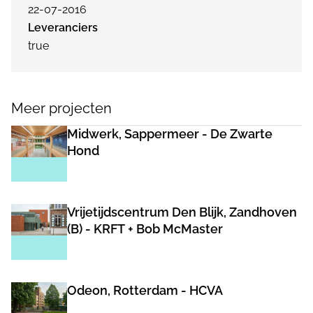
22-07-2016
Leveranciers
true
Meer projecten
Midwerk, Sappermeer - De Zwarte
Hond
Vrijetijdscentrum Den Blijk, Zandhoven
(B) - KRFT + Bob McMaster
Odeon, Rotterdam - HCVA