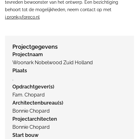
tevreden bewoonster van het ontwerp. Een bezichtiging
behoort tot de mogelijkheden, neem contact op met
i.pronk@foreco.nl
Projectgegevens
Projectnaam
Woonark Nobelwood Zuid Holland
Plaats
.
Opdrachtgever(s)
Fam. Chopard
Architectenbureau(s)
Bonnie Chopard
Projectarchitecten
Bonnie Chopard
Start bouw