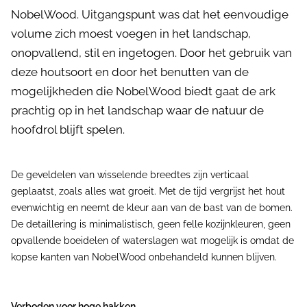
NobelWood. Uitgangspunt was dat het eenvoudige
volume zich moest voegen in het landschap,
onopvallend, stil en ingetogen. Door het gebruik van
deze houtsoort en door het benutten van de
mogelijkheden die NobelWood biedt gaat de ark
prachtig op in het landschap waar de natuur de
hoofdrol blijft spelen.
De geveldelen van wisselende breedtes zijn verticaal
geplaatst, zoals alles wat groeit. Met de tijd vergrijst het hout
evenwichtig en neemt de kleur aan van de bast van de bomen.
De detaillering is minimalistisch, geen felle kozijnkleuren, geen
opvallende boeidelen of waterslagen wat mogelijk is omdat de
kopse kanten van NobelWood onbehandeld kunnen blijven.
Verboden voor hoge hakken