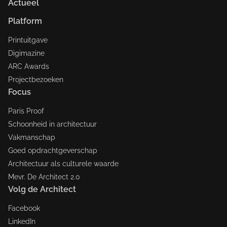
Actueel
Platform
Printuitgave
Digimazine
ARC Awards
Projectbezoeken
Focus
Paris Proof
Schoonheid in architectuur
Vakmanschap
Goed opdrachtgeverschap
Architectuur als culturele waarde
Mevr. De Architect 2.0
Volg de Architect
Facebook
LinkedIn