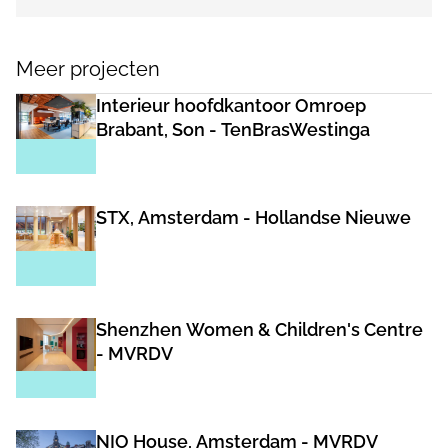
Meer projecten
Interieur hoofdkantoor Omroep
Brabant, Son - TenBrasWestinga
STX, Amsterdam - Hollandse Nieuwe
Shenzhen Women & Children's Centre
- MVRDV
NIO House, Amsterdam - MVRDV