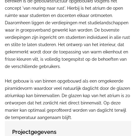
bereiken is de gebouwstructuur opgebouwd volgens het
concept 'van reuring naar rust'. Hierbij is het atrium de open
ruimte waar studenten en docenten elkaar ontmoeten.
Daaromheen liggen de verdiepingen met studielandschappen
waar in groepsverband gewerkt kan worden. De bovenste
verdiepingen zijn ingericht om studenten individueel in alle rust
en stilte te laten studeren. Het ontwerp van het interieur, dat
gekenmerkt wordt door de toepassing van warm eikenhout en
frisse kleuren vilt, is volledig toegespitst op de behoeften van
de verschillende gebruikers.
Het gebouw is van binnen opgebouwd als een omgekeerde
piramidevorm waardoor veel natuurlijk daglicht door de glazen
atriumkap kan binnenvallen. De glazen kap van het atrium is zo
ontworpen dat het zonlicht niet direct binnenvalt. Op deze
manier kan optimaal geprofiteerd worden van daglicht terwijl
de temperatuur aangenaam blijft.
Projectgegevens