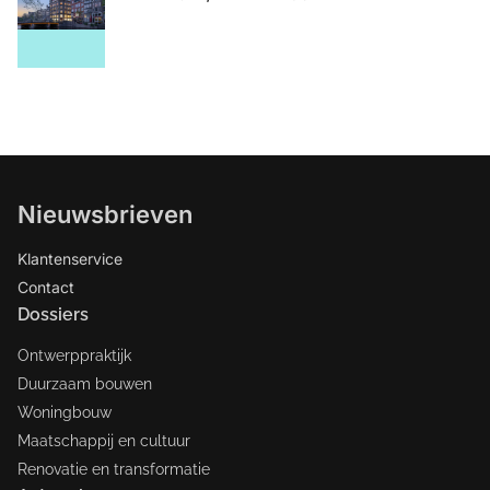
Nieuwsbrieven
Klantenservice
Contact
Dossiers
Ontwerppraktijk
Duurzaam bouwen
Woningbouw
Maatschappij en cultuur
Renovatie en transformatie