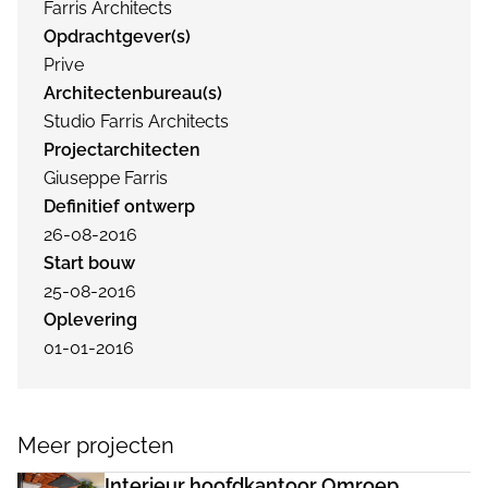
Farris Architects
Opdrachtgever(s)
Prive
Architectenbureau(s)
Studio Farris Architects
Projectarchitecten
Giuseppe Farris
Definitief ontwerp
26-08-2016
Start bouw
25-08-2016
Oplevering
01-01-2016
Meer projecten
Interieur hoofdkantoor Omroep