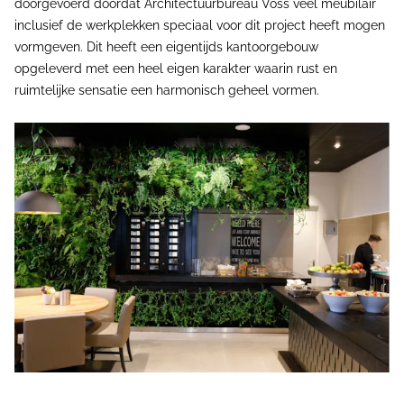
doorgevoerd doordat Architectuurbureau Voss veel meubilair
inclusief de werkplekken speciaal voor dit project heeft mogen
vormgeven. Dit heeft een eigentijds kantoorgebouw
opgeleverd met een heel eigen karakter waarin rust en
ruimtelijke sensatie een harmonisch geheel vormen.