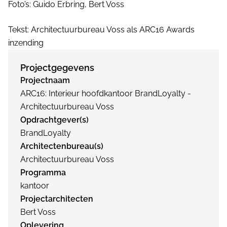
Foto’s: Guido Erbring, Bert Voss
Tekst: Architectuurbureau Voss als ARC16 Awards
inzending
Projectgegevens
Projectnaam
ARC16: Interieur hoofdkantoor BrandLoyalty -
Architectuurbureau Voss
Opdrachtgever(s)
BrandLoyalty
Architectenbureau(s)
Architectuurbureau Voss
Programma
kantoor
Projectarchitecten
Bert Voss
Oplevering