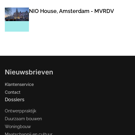
NIO House, Amsterdam - MVRDV
Nieuwsbrieven
Klantenservice
Contact
Dossiers
Ontwerppraktijk
Duurzaam bouwen
Woningbouw
Maatschappij en cultuur