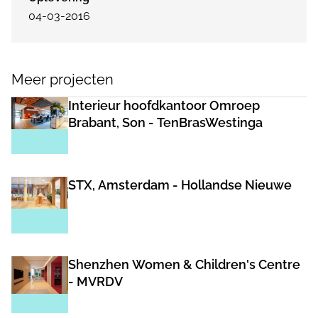
04-03-2016
Meer projecten
Interieur hoofdkantoor Omroep
Brabant, Son - TenBrasWestinga
STX, Amsterdam - Hollandse Nieuwe
Shenzhen Women & Children's Centre
- MVRDV