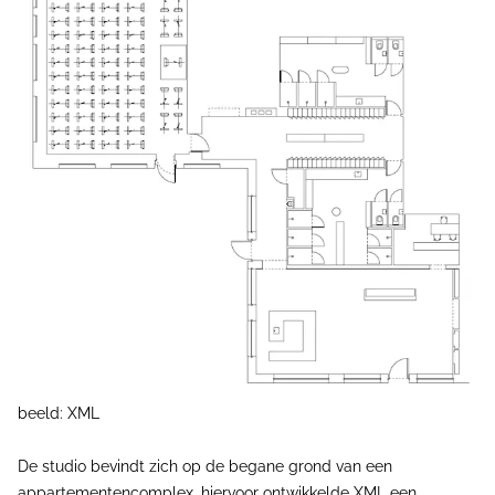
beeld: XML
De studio bevindt zich op de begane grond van een
appartementencomplex, hiervoor ontwikkelde XML een