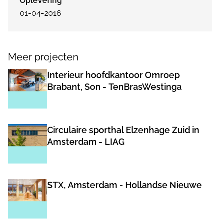
Oplevering
01-04-2016
Meer projecten
Interieur hoofdkantoor Omroep
Brabant, Son - TenBrasWestinga
Circulaire sporthal Elzenhage Zuid in
Amsterdam - LIAG
STX, Amsterdam - Hollandse Nieuwe