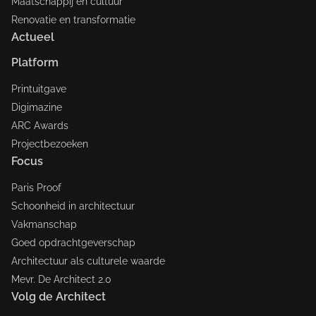
Maatschappij en cultuur
Renovatie en transformatie
Actueel
Platform
Printuitgave
Digimazine
ARC Awards
Projectbezoeken
Focus
Paris Proof
Schoonheid in architectuur
Vakmanschap
Goed opdrachtgeverschap
Architectuur als culturele waarde
Mevr. De Architect 2.0
Volg de Architect