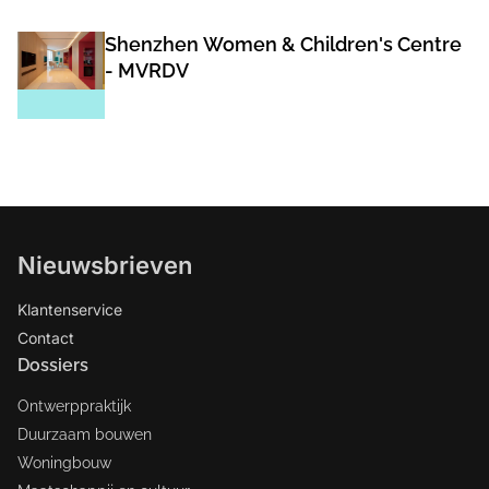
Shenzhen Women & Children's Centre
- MVRDV
Nieuwsbrieven
Klantenservice
Contact
Dossiers
Ontwerppraktijk
Duurzaam bouwen
Woningbouw