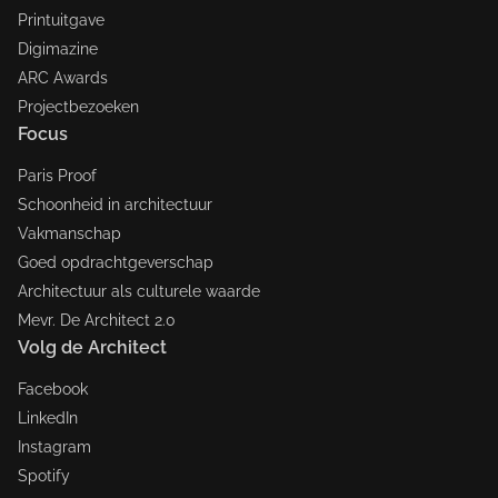
Printuitgave
Digimazine
ARC Awards
Projectbezoeken
Focus
Paris Proof
Schoonheid in architectuur
Vakmanschap
Goed opdrachtgeverschap
Architectuur als culturele waarde
Mevr. De Architect 2.0
Volg de Architect
Facebook
LinkedIn
Instagram
Spotify