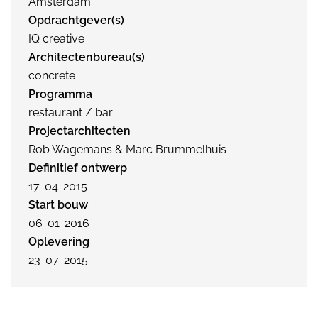
Amsterdam
Opdrachtgever(s)
IQ creative
Architectenbureau(s)
concrete
Programma
restaurant / bar
Projectarchitecten
Rob Wagemans & Marc Brummelhuis
Definitief ontwerp
17-04-2015
Start bouw
06-01-2016
Oplevering
23-07-2015