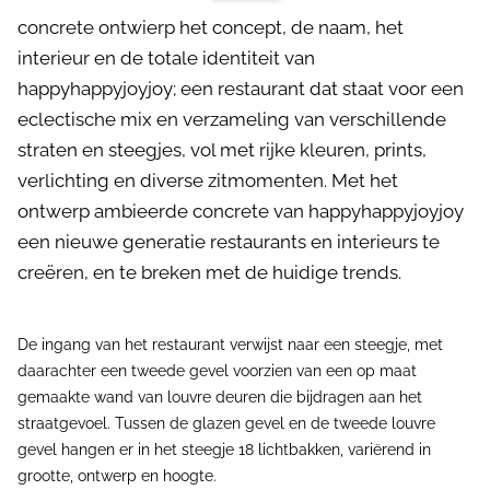
concrete ontwierp het concept, de naam, het
interieur en de totale identiteit van
happyhappyjoyjoy; een restaurant dat staat voor een
eclectische mix en verzameling van verschillende
straten en steegjes, vol met rijke kleuren, prints,
verlichting en diverse zitmomenten. Met het
ontwerp ambieerde concrete van happyhappyjoyjoy
een nieuwe generatie restaurants en interieurs te
creëren, en te breken met de huidige trends.
De ingang van het restaurant verwijst naar een steegje, met
daarachter een tweede gevel voorzien van een op maat
gemaakte wand van louvre deuren die bijdragen aan het
straatgevoel. Tussen de glazen gevel en de tweede louvre
gevel hangen er in het steegje 18 lichtbakken, variërend in
grootte, ontwerp en hoogte.