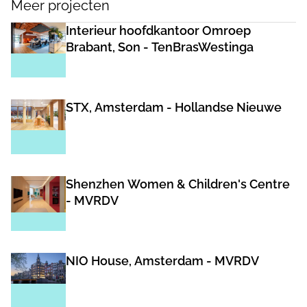
Meer projecten
Interieur hoofdkantoor Omroep
Brabant, Son - TenBrasWestinga
STX, Amsterdam - Hollandse Nieuwe
Shenzhen Women & Children's Centre
- MVRDV
NIO House, Amsterdam - MVRDV