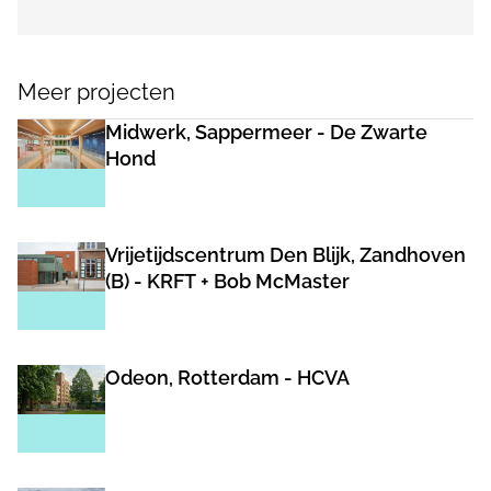
Meer projecten
Midwerk, Sappermeer - De Zwarte
Hond
Vrijetijdscentrum Den Blijk, Zandhoven
(B) - KRFT + Bob McMaster
Odeon, Rotterdam - HCVA