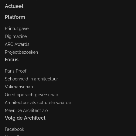
Actueel
Platform
Printuitgave
Digimazine
ARC Awards
Projectbezoeken
Focus
Paris Proof
Schoonheid in architectuur
Vakmanschap
Goed opdrachtgeverschap
Architectuur als culturele waarde
Mevr. De Architect 2.0
Volg de Architect
Facebook