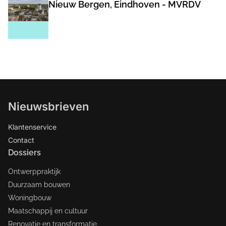
Nieuw Bergen, Eindhoven - MVRDV
Nieuwsbrieven
Klantenservice
Contact
Dossiers
Ontwerppraktijk
Duurzaam bouwen
Woningbouw
Maatschappij en cultuur
Renovatie en transformatie