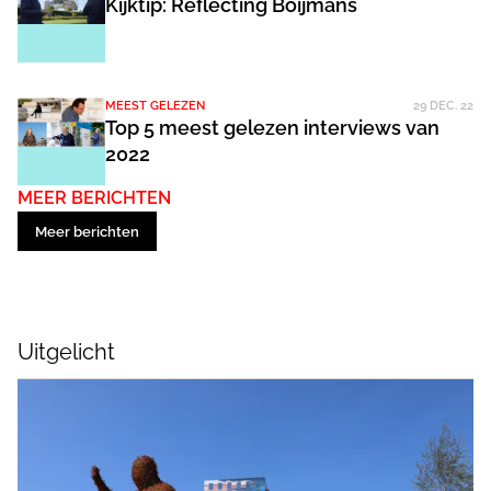
Kijktip: Reflecting Boijmans
MEEST GELEZEN
29 DEC. 22
Top 5 meest gelezen interviews van
2022
MEER BERICHTEN
Meer berichten
Uitgelicht