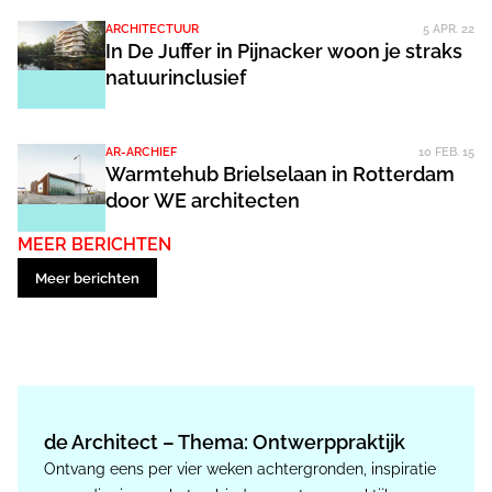
ARCHITECTUUR
5 APR. 22
In De Juffer in Pijnacker woon je straks
natuurinclusief
AR-ARCHIEF
10 FEB. 15
Warmtehub Brielselaan in Rotterdam
door WE architecten
MEER BERICHTEN
Meer berichten
de Architect – Thema: Ontwerppraktijk
Ontvang eens per vier weken achtergronden, inspiratie