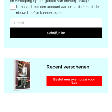
en verdieping op het gebied van ontwerppraktijk.
Ik maak direct een account aan om artikelen uit de
nieuwsbrief te kunnen lezen.
E-mail
Schrijf je in!
Recent verschenen
Bestel een exemplaar voor
€27