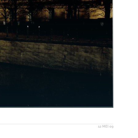
12 MEI 09