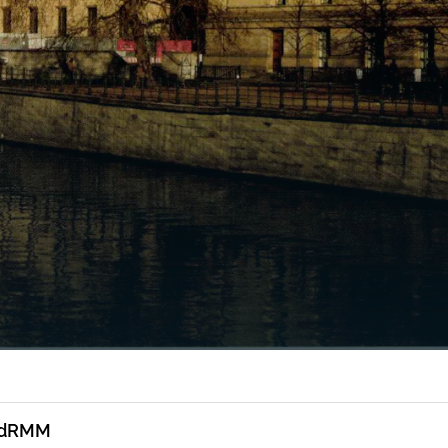
r dRMM