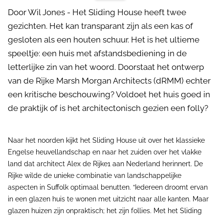
Door Wil Jones - Het Sliding House heeft twee
gezichten. Het kan transparant zijn als een kas of
gesloten als een houten schuur. Het is het ultieme
speeltje: een huis met afstandsbediening in de
letterlijke zin van het woord. Doorstaat het ontwerp
van de Rijke Marsh Morgan Architects (dRMM) echter
een kritische beschouwing? Voldoet het huis goed in
de praktijk of is het architectonisch gezien een folly?
Naar het noorden kijkt het Sliding House uit over het klassieke
Engelse heuvellandschap en naar het zuiden over het vlakke
land dat architect Alex de Rijke1 aan Nederland herinnert. De
Rijke wilde de unieke combinatie van landschappelijke
aspecten in Suffolk optimaal benutten. “Iedereen droomt ervan
in een glazen huis te wonen met uitzicht naar alle kanten. Maar
glazen huizen zijn onpraktisch; het zijn follies. Met het Sliding