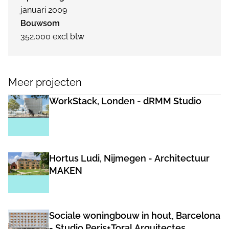
januari 2009
Bouwsom
352.000 excl btw
Meer projecten
WorkStack, Londen - dRMM Studio
Hortus Ludi, Nijmegen - Architectuur
MAKEN
Sociale woningbouw in hout, Barcelona
- Studio Peris+Toral Arquitectes