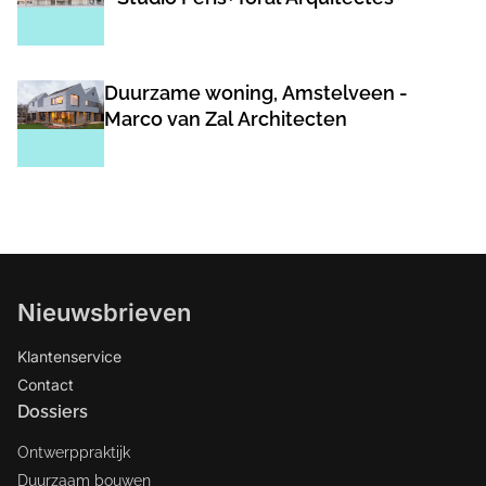
Duurzame woning, Amstelveen -
Marco van Zal Architecten
Nieuwsbrieven
Klantenservice
Contact
Dossiers
Ontwerppraktijk
Duurzaam bouwen