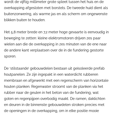
wordt de vijftig millimeter grote spleet tussen het huis en de
overkapping afgesloten met borstels. De tweede huid dient als
buitenzonwering, als warme jas en als scherm om ongewenste
blikken buiten te houden.
Het 5,8 meter brede en 7,2 meter hoge gevaarte is eenvoudig in
beweging te zetten: kleine elektromotoren drijven zes paar
wielen aan die de overkapping in zes minuten van de ene naar
de andere kant verplaatsen over de in de fundering gestorte
sporen.
De ‘stilstaande’ gebouwdelen bestaan uit geïsoleerde prefab
houtpanelen. Ze zijn ingepakt in een waterdicht rubberen
membraan en afgewerkt met een regenscherm van horizontale
houten planken. Regenwater stroomt van de planken via het
rubber naar de geulen in het beton van de fundering, wat
goten en regenpijpen overbodig maakt. De ramen, daklichten
en deuren in de binnenste gebouwdelen stroken precies met
de openingen in de overkapping, om in elke positie mooie