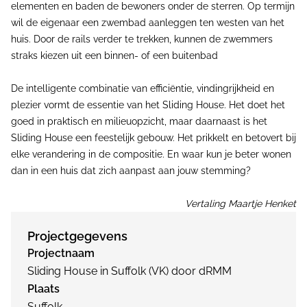
elementen en baden de bewoners onder de sterren. Op termijn
wil de eigenaar een zwembad aanleggen ten westen van het
huis. Door de rails verder te trekken, kunnen de zwemmers
straks kiezen uit een binnen- of een buitenbad
De intelligente combinatie van efficiëntie, vindingrijkheid en
plezier vormt de essentie van het Sliding House. Het doet het
goed in praktisch en milieuopzicht, maar daarnaast is het
Sliding House een feestelijk gebouw. Het prikkelt en betovert bij
elke verandering in de compositie. En waar kun je beter wonen
dan in een huis dat zich aanpast aan jouw stemming?
Vertaling Maartje Henket
Projectgegevens
Projectnaam
Sliding House in Suffolk (VK) door dRMM
Plaats
Suffolk