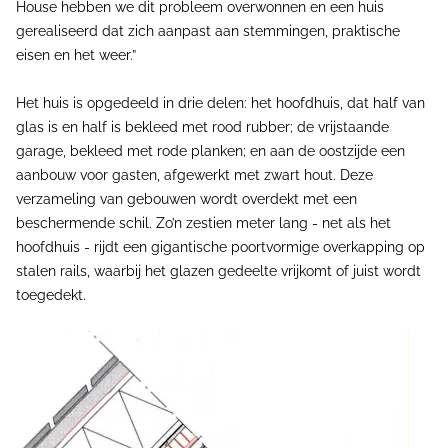
House hebben we dit probleem overwonnen en een huis
gerealiseerd dat zich aanpast aan stemmingen, praktische
eisen en het weer.”
Het huis is opgedeeld in drie delen: het hoofdhuis, dat half van
glas is en half is bekleed met rood rubber; de vrijstaande
garage, bekleed met rode planken; en aan de oostzijde een
aanbouw voor gasten, afgewerkt met zwart hout. Deze
verzameling van gebouwen wordt overdekt met een
beschermende schil. Zo’n zestien meter lang - net als het
hoofdhuis - rijdt een gigantische poortvormige overkapping op
stalen rails, waarbij het glazen gedeelte vrijkomt of juist wordt
toegedekt.