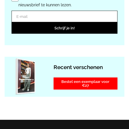
nieuwsbrief te kunnen lezen.
E-mail
Schrijf je in!
Recent verschenen
Bestel een exemplaar voor
€27