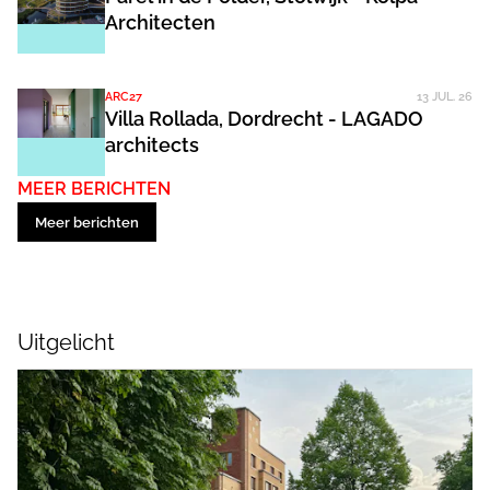
Architecten
ARC27
13 JUL. 26
Villa Rollada, Dordrecht - LAGADO
architects
MEER BERICHTEN
Meer berichten
Uitgelicht