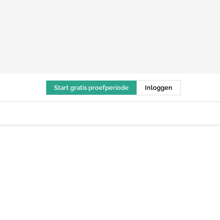
Start gratis proefperiode
Inloggen