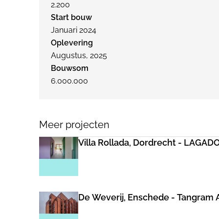
2.200
Start bouw
Januari 2024
Oplevering
Augustus, 2025
Bouwsom
6.000.000
Meer projecten
Villa Rollada, Dordrecht - LAGADO
De Weverij, Enschede - Tangram 