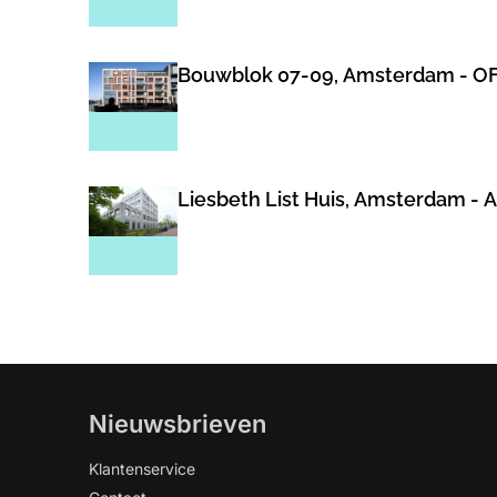
Bouwblok 07-09, Amsterdam - 
Liesbeth List Huis, Amsterdam -
Nieuwsbrieven
Klantenservice