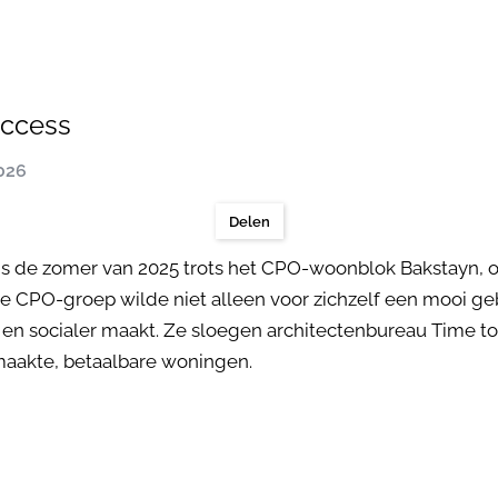
Access
2026
Delen
 de zomer van 2025 trots het CPO-woonblok Bakstayn, o
e CPO-groep wilde niet alleen voor zichzelf een mooi g
 en socialer maakt. Ze sloegen architectenbureau Time t
maakte, betaalbare woningen.