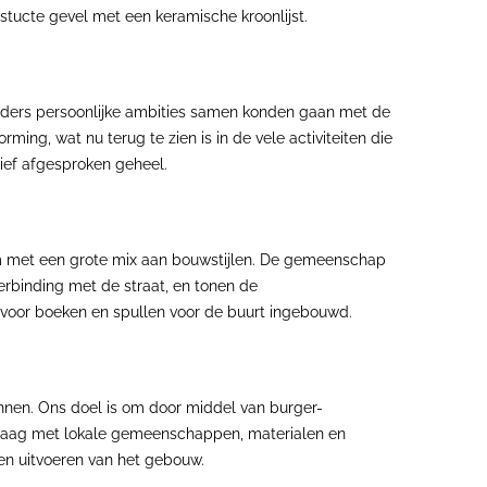
stucte gevel met een keramische kroonlijst.
eders persoonlijke ambities samen konden gaan met de
ng, wat nu terug te zien is in de vele activiteiten die
ief afgesproken geheel.
am met een grote mix aan bouwstijlen. De gemeenschap
rbinding met de straat, en tonen de
voor boeken en spullen voor de buurt ingebouwd.
nnen. Ons doel is om door middel van burger-
 graag met lokale gemeenschappen, materialen en
 en uitvoeren van het gebouw.