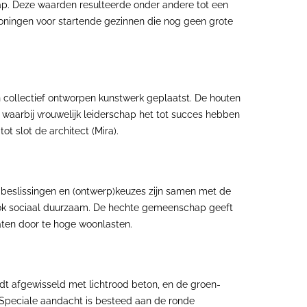
p. Deze waarden resulteerde onder andere tot een
ningen voor startende gezinnen die nog geen grote
n collectief ontworpen kunstwerk geplaatst. De houten
waarbij vrouwelijk leiderschap het tot succes hebben
t slot de architect (Mira).
e beslissingen en (ontwerp)keuzes zijn samen met de
 ook sociaal duurzaam. De hechte gemeenschap geeft
ten door te hoge woonlasten.
dt afgewisseld met lichtrood beton, en de groen-
. Speciale aandacht is besteed aan de ronde