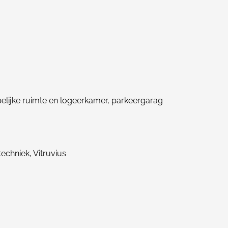
lijke ruimte en logeerkamer, parkeergarag
echniek, Vitruvius