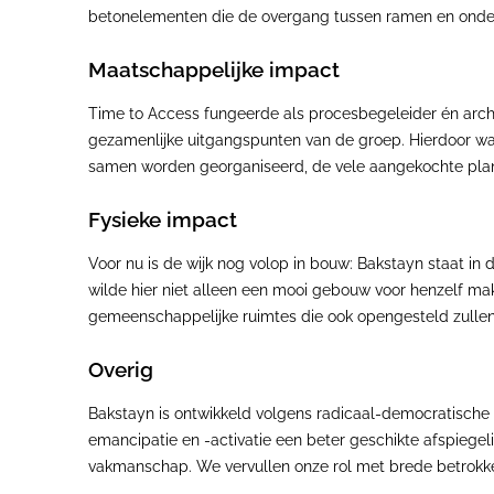
betonelementen die de overgang tussen ramen en onderdor
Maatschappelijke impact
Time to Access fungeerde als procesbegeleider én arch
gezamenlijke uitgangspunten van de groep. Hierdoor was 
samen worden georganiseerd, de vele aangekochte plan
Fysieke impact
Voor nu is de wijk nog volop in bouw: Bakstayn staat 
wilde hier niet alleen een mooi gebouw voor henzelf ma
gemeenschappelijke ruimtes die ook opengesteld zullen
Overig
Bakstayn is ontwikkeld volgens radicaal-democratische
emancipatie en -activatie een beter geschikte afspieg
vakmanschap. We vervullen onze rol met brede betrokkenh