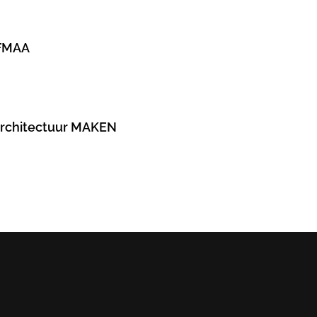
OFMAA
 Architectuur MAKEN