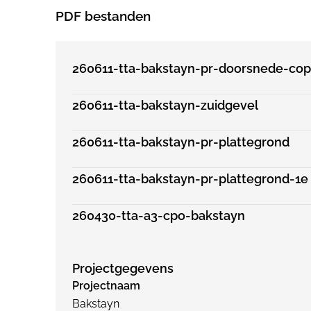
PDF bestanden
260611-tta-bakstayn-pr-doorsnede-co
260611-tta-bakstayn-zuidgevel
260611-tta-bakstayn-pr-plattegrond
260611-tta-bakstayn-pr-plattegrond-1e
260430-tta-a3-cpo-bakstayn
Projectgegevens
Projectnaam
Bakstayn