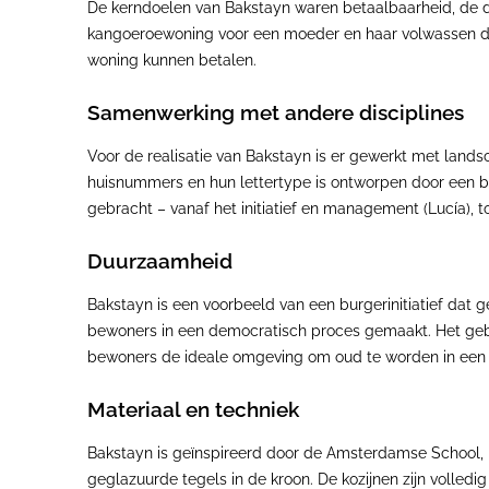
De kerndoelen van Bakstayn waren betaalbaarheid, de 
kangoeroewoning voor een moeder en haar volwassen do
woning kunnen betalen.
Samenwerking met andere disciplines
Voor de realisatie van Bakstayn is er gewerkt met lands
huisnummers en hun lettertype is ontworpen door een b
gebracht – vanaf het initiatief en management (Lucía), t
Duurzaamheid
Bakstayn is een voorbeeld van een burgerinitiatief dat 
bewoners in een democratisch proces gemaakt. Het gebo
bewoners de ideale omgeving om oud te worden in een 
Materiaal en techniek
Bakstayn is geïnspireerd door de Amsterdamse School, m
geglazuurde tegels in de kroon. De kozijnen zijn volled