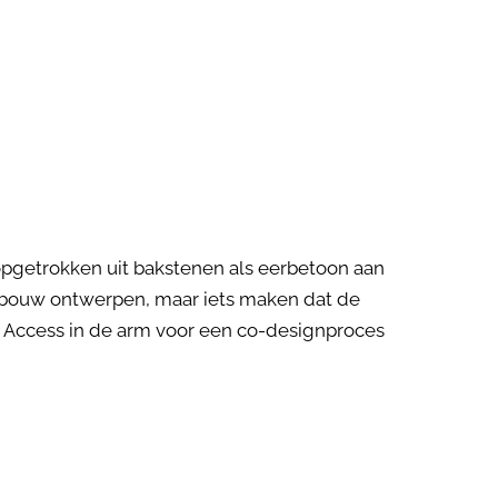
pgetrokken uit bakstenen als eerbetoon aan
ebouw ontwerpen, maar iets maken dat de
o Access in de arm voor een co-designproces