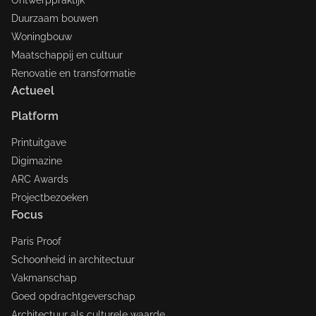
Ontwerppraktijk
Duurzaam bouwen
Woningbouw
Maatschappij en cultuur
Renovatie en transformatie
Actueel
Platform
Printuitgave
Digimazine
ARC Awards
Projectbezoeken
Focus
Paris Proof
Schoonheid in architectuur
Vakmanschap
Goed opdrachtgeverschap
Architectuur als culturele waarde