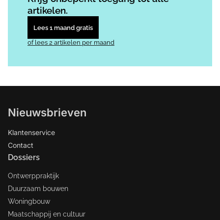
artikelen.
Lees 1 maand gratis
of lees 2 artikelen per maand
Nieuwsbrieven
Klantenservice
Contact
Dossiers
Ontwerppraktijk
Duurzaam bouwen
Woningbouw
Maatschappij en cultuur