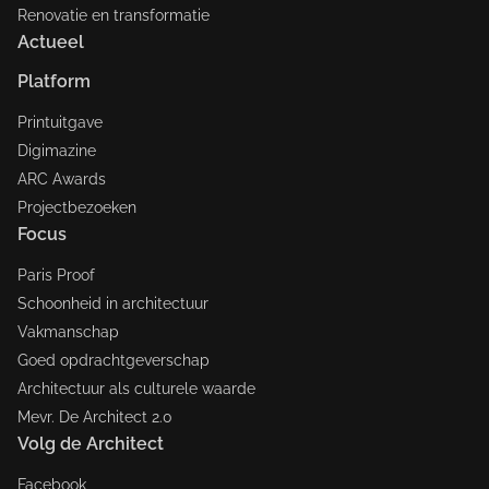
Renovatie en transformatie
Actueel
Platform
Printuitgave
Digimazine
ARC Awards
Projectbezoeken
Focus
Paris Proof
Schoonheid in architectuur
Vakmanschap
Goed opdrachtgeverschap
Architectuur als culturele waarde
Mevr. De Architect 2.0
Volg de Architect
Facebook