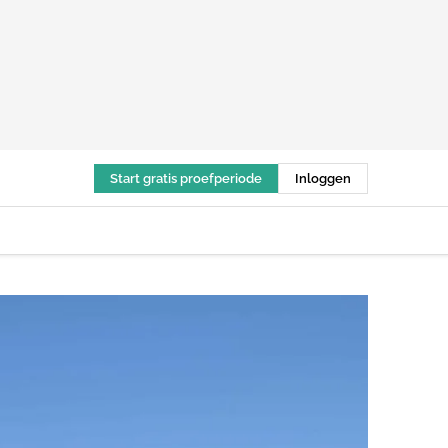
Start gratis proefperiode
Inloggen