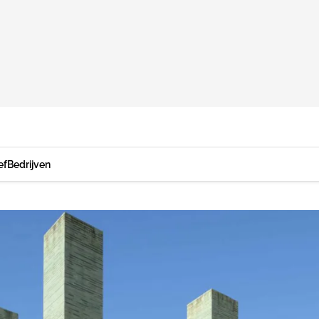
ef
Bedrijven