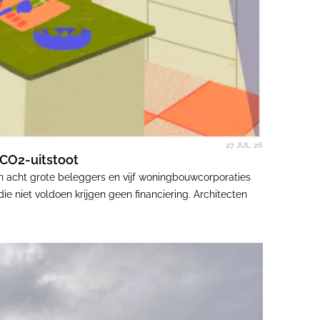
27 JUL. 26
 CO2-uitstoot
 acht grote beleggers en vijf woningbouwcorporaties
 niet voldoen krijgen geen financiering. Architecten