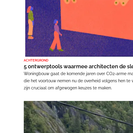
ACHTERGROND
5 ontwerptools waarmee architecten de sleu
Woningbouw gaat de komende jaren over CO2-arme mater
die het voortouw nemen nu de overheid volgens hen te w
zijn cruciaal om afgewogen keuzes te maken.