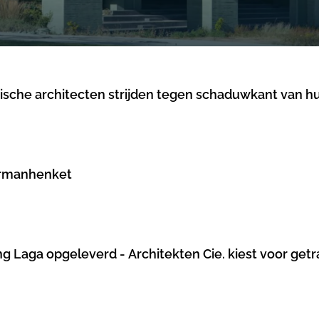
ische architecten strijden tegen schaduwkant van 
ermanhenket
g Laga opgeleverd - Architekten Cie. kiest voor getr