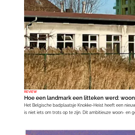
REVIEW
Hoe een landmark een litteken werd: woon
Het Belgische badplaatsje Knokke-Heist heeft een nieu
is niet iets om trots op te zijn. Dit ambitieuze woon- e
architectonische overmoed samenkomen.