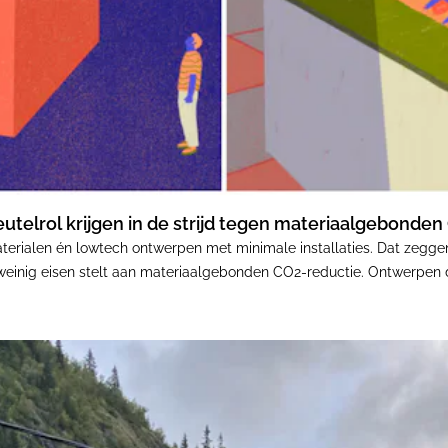
telrol krijgen in de strijd tegen materiaalgebonden
ialen én lowtech ontwerpen met minimale installaties. Dat zeggen
einig eisen stelt aan materiaalgebonden CO2-reductie. Ontwerpen die