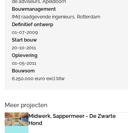
de adviseurs, Apeldoorn
Bouwmanagement
IMd raadgevende ingenieurs, Rotterdam
Definitief ontwerp
01-07-2009
Start bouw
20-10-2011
Oplevering
01-05-2011
Bouwsom
6.250.000 euro excl btw
Meer projecten
Midwerk, Sappermeer - De Zwarte
Hond