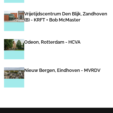
Vrijetijdscentrum Den Blijk, Zandhoven
(B) - KRFT + Bob McMaster
Odeon, Rotterdam - HCVA
Nieuw Bergen, Eindhoven - MVRDV