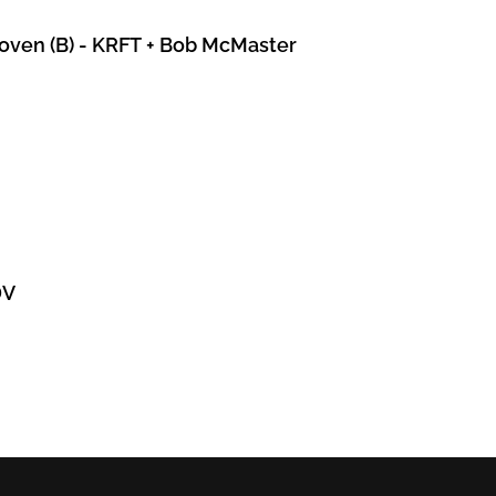
hoven (B) - KRFT + Bob McMaster
DV