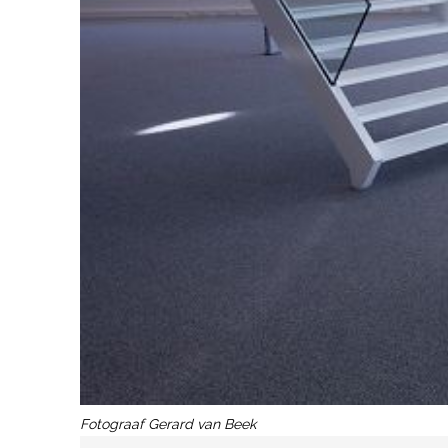
Fotograaf Gerard van Beek