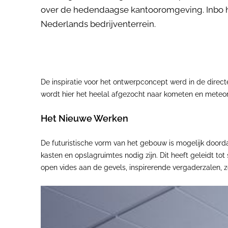
over de hedendaagse kantooromgeving. Inbo h
Nederlands bedrijventerrein.
De inspiratie voor het ontwerpconcept werd in de direc
wordt hier het heelal afgezocht naar kometen en meteor
Het Nieuwe Werken
De futuristische vorm van het gebouw is mogelijk doordat
kasten en opslagruimtes nodig zijn. Dit heeft geleidt 
open vides aan de gevels, inspirerende vergaderzalen, z