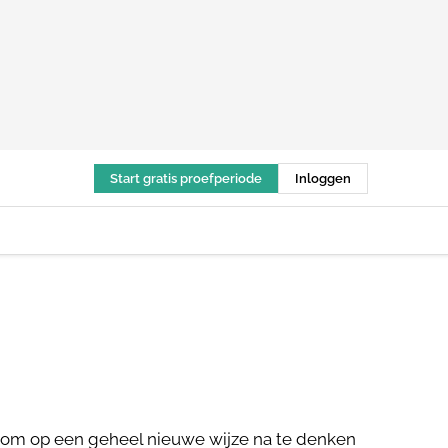
Start gratis proefperiode
Inloggen
k om op een geheel nieuwe wijze na te denken