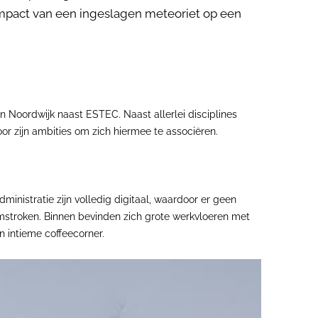
mpact van een ingeslagen meteoriet op een
 Noordwijk naast ESTEC. Naast allerlei disciplines
r zijn ambities om zich hiermee te associëren.
inistratie zijn volledig digitaal, waardoor er geen
amstroken. Binnen bevinden zich grote werkvloeren met
 intieme coffeecorner.