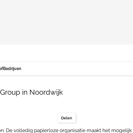
ef
Bedrijven
Group in Noordwijk
Delen
n. De volledig papierloze organisatie maakt het mogelij