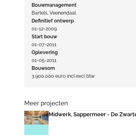
Bouwmanagement
Bartels, Veenendaal
Definitief ontwerp
01-12-2009
Start bouw
01-07-2011
Oplevering
01-05-2011
Bouwsom
3.900.000 euro incl excl btw
Meer projecten
Midwerk, Sappermeer - De Zwart