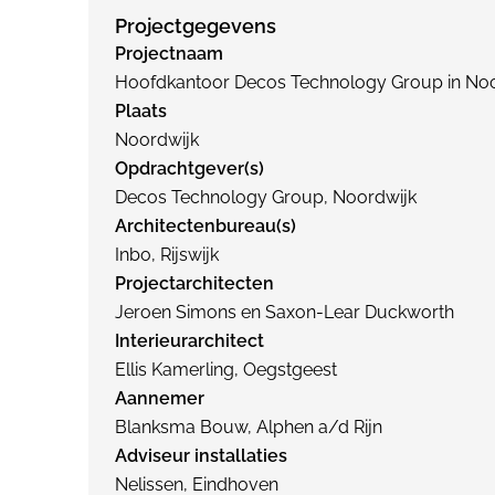
Projectgegevens
Projectnaam
Hoofdkantoor Decos Technology Group in Noo
Plaats
Noordwijk
Opdrachtgever(s)
Decos Technology Group, Noordwijk
Architectenbureau(s)
Inbo, Rijswijk
Projectarchitecten
Jeroen Simons en Saxon-Lear Duckworth
Interieurarchitect
Ellis Kamerling, Oegstgeest
Aannemer
Blanksma Bouw, Alphen a/d Rijn
Adviseur installaties
Nelissen, Eindhoven