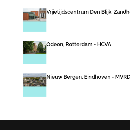
Vrijetijdscentrum Den Blijk, Zand
Odeon, Rotterdam - HCVA
Nieuw Bergen, Eindhoven - MVR