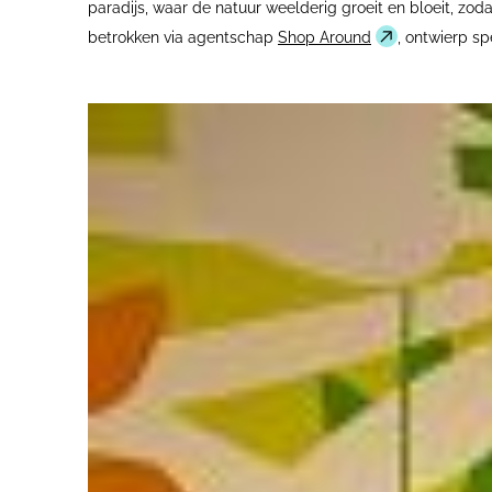
paradijs, waar de natuur weelderig groeit en bloeit, zoda
betrokken via agentschap
Shop Around
, ontwierp sp