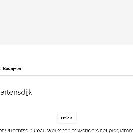
ef
Bedrijven
artensdijk
Delen
t het Utrechtse bureau Workshop of Wonders het programm