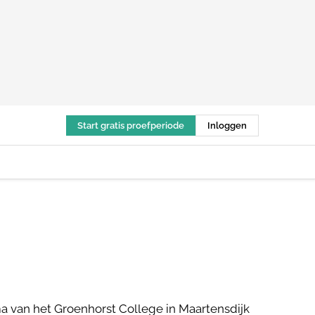
Start gratis proefperiode
Inloggen
a van het Groenhorst College in Maartensdijk