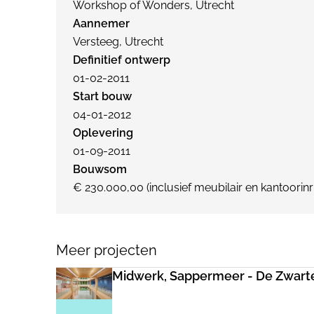
Workshop of Wonders, Utrecht
Aannemer
Versteeg, Utrecht
Definitief ontwerp
01-02-2011
Start bouw
04-01-2012
Oplevering
01-09-2011
Bouwsom
€ 230.000,00 (inclusief meubilair en kantoorinr
Meer projecten
Midwerk, Sappermeer - De Zwart