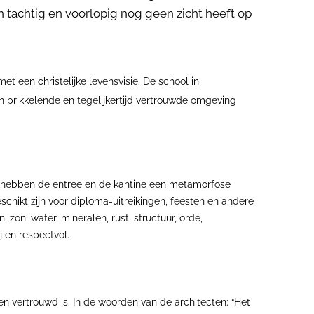
 tachtig en voorlopig nog geen zicht heeft op
t een christelijke levensvisie. De school in
 prikkelende en tegelijkertijd vertrouwde omgeving
n hebben de entree en de kantine een metamorfose
hikt zijn voor diploma-uitreikingen, feesten en andere
on, water, mineralen, rust, structuur, orde,
j en respectvol.
n vertrouwd is. In de woorden van de architecten: “Het