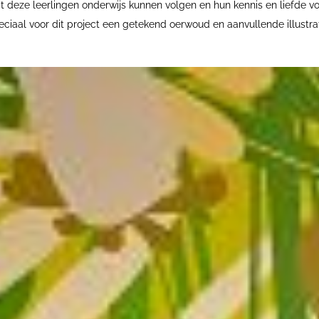
t deze leerlingen onderwijs kunnen volgen en hun kennis en liefde voor
eciaal voor dit project een getekend oerwoud en aanvullende illustrat