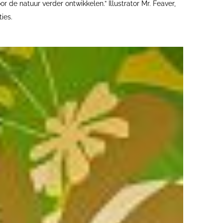
 de natuur verder ontwikkelen.” Illustrator Mr. Feaver,
ies.