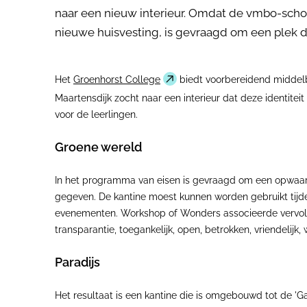
naar een nieuw interieur. Omdat de vmbo-school
nieuwe huisvesting, is gevraagd om een plek di
Het
Groenhorst College
biedt voorbereidend middelba
Maartensdijk zocht naar een interieur dat deze identitei
voor de leerlingen.
Groene wereld
In het programma van eisen is gevraagd om een opwaard
gegeven. De kantine moest kunnen worden gebruikt tijde
evenementen. Workshop of Wonders associeerde vervolgens
transparantie, toegankelijk, open, betrokken, vriendelij
Paradijs
Het resultaat is een kantine die is omgebouwd tot de 'G