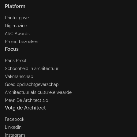
Platform
Printuitgave
Digimazine
ARC Awards
Projectbezoeken
Focus
Paris Proof
Schoonheid in architectuur
Vakmanschap
Goed opdrachtgeverschap
Architectuur als culturele waarde
Mevr. De Architect 2.0
Volg de Architect
Facebook
LinkedIn
Instagram