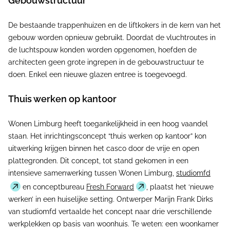
Gebouwstructuur
De bestaande trappenhuizen en de liftkokers in de kern van het
gebouw worden opnieuw gebruikt. Doordat de vluchtroutes in
de luchtspouw konden worden opgenomen, hoefden de
architecten geen grote ingrepen in de gebouwstructuur te
doen. Enkel een nieuwe glazen entree is toegevoegd.
Thuis werken op kantoor
Wonen Limburg heeft toegankelijkheid in een hoog vaandel
staan. Het inrichtingsconcept “thuis werken op kantoor” kon
uitwerking krijgen binnen het casco door de vrije en open
plattegronden. Dit concept, tot stand gekomen in een
intensieve samenwerking tussen Wonen Limburg,
studiomfd
en conceptbureau
Fresh Forward
, plaatst het ‘nieuwe
werken’ in een huiselijke setting. Ontwerper Marijn Frank Dirks
van studiomfd vertaalde het concept naar drie verschillende
werkplekken op basis van woonhuis. Te weten: een woonkamer