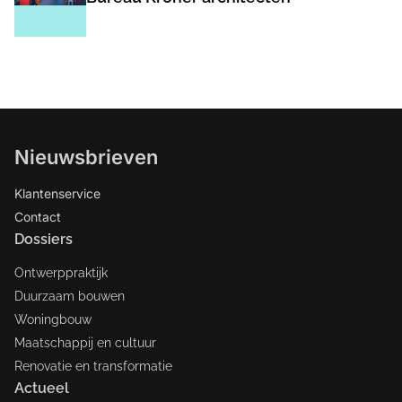
Nieuwsbrieven
Klantenservice
Contact
Dossiers
Ontwerppraktijk
Duurzaam bouwen
Woningbouw
Maatschappij en cultuur
Renovatie en transformatie
Actueel