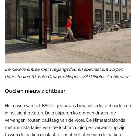
De nieuwe entree met toegangsdeuren speciaal ontworpen
door studiomfd. Foto Omayra Mingels/SATIJNplus Architecten
Oud en nieuw zichtbaar
Het casco van het BACO-gebouw is bijna volledig behouden en
in het zicht gelaten. De gietijzeren kolommen dragen de
vervangen houten balklaag van de vloer. De klimaatplafonds
met de installaties voor de luchtafzuiging en verwarming zijn
tussen de balken geplaatst, zodat het ritme van de balken