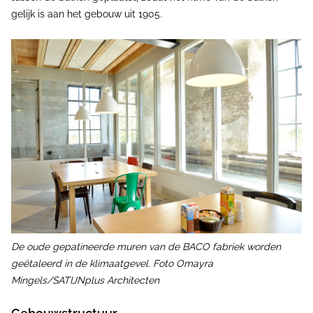
gelijk is aan het gebouw uit 1905.
De oude gepatineerde muren van de BACO fabriek worden
geëtaleerd in de klimaatgevel.
Foto Omayra
Mingels/SATIJNplus Architecten