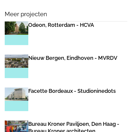
Meer projecten
Odeon, Rotterdam - HCVA
Nieuw Bergen, Eindhoven - MVRDV
Facette Bordeaux - Studioninedots
Bureau Kroner Paviljoen, Den Haag -
Bureau Kroner architecten