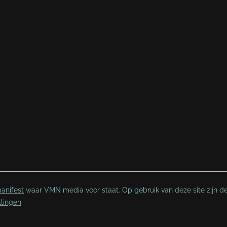
anifest
waar VMN media voor staat. Op gebruik van deze site zijn d
llingen