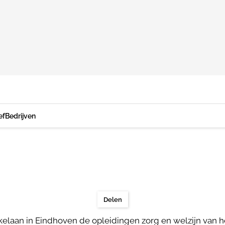
ef
Bedrijven
Delen
elaan in Eindhoven de opleidingen zorg en welzijn van