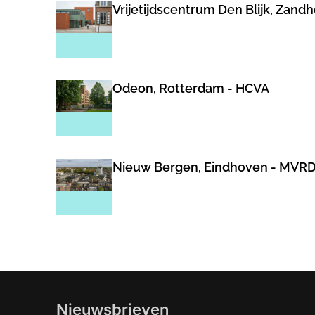
Vrijetijdscentrum Den Blijk, Zand
Odeon, Rotterdam - HCVA
Nieuw Bergen, Eindhoven - MVR
Nieuwsbrieven