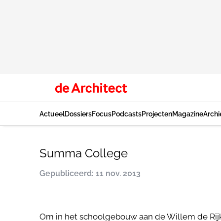
Actueel
Dossiers
Focus
Podcasts
Projecten
Magazine
Archi
Summa College
Gepubliceerd: 11 nov. 2013
Om in het schoolgebouw aan de Willem de Rijk