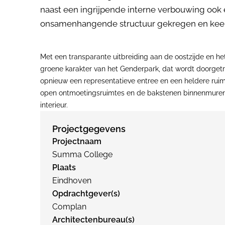
naast een ingrijpende interne verbouwing ook 
onsamenhangende structuur gekregen en keerde
Met een transparante uitbreiding aan de oostzijde en h
groene karakter van het Genderpark, dat wordt doorget
opnieuw een representatieve entree en een heldere rui
open ontmoetingsruimtes en de bakstenen binnenmuren w
interieur.
Projectgegevens
Projectnaam
Summa College
Plaats
Eindhoven
Opdrachtgever(s)
Complan
Architectenbureau(s)