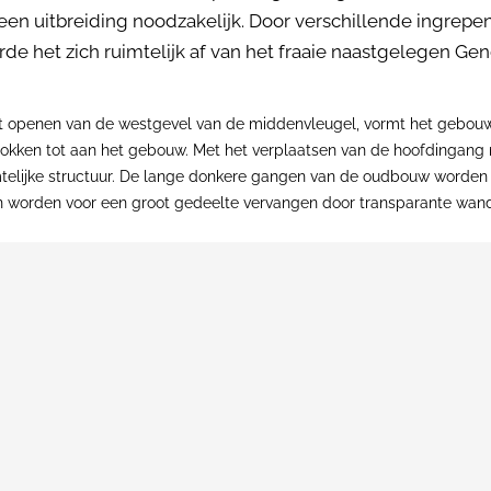
een uitbreiding noodzakelijk. Door verschillende ingrep
 het zich ruimtelijk af van het fraaie naastgelegen Gen
et openen van de westgevel van de middenvleugel, vormt het gebouw 
rokken tot aan het gebouw. Met het verplaatsen van de hoofdingang 
mtelijke structuur. De lange donkere gangen van de oudbouw worden
orden voor een groot gedeelte vervangen door transparante wanden, 