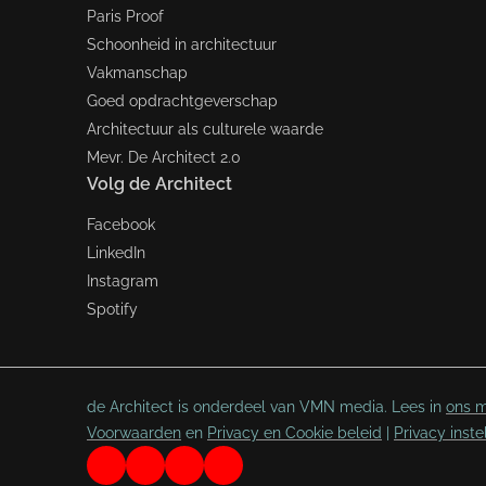
Paris Proof
Schoonheid in architectuur
Vakmanschap
Goed opdrachtgeverschap
Architectuur als culturele waarde
Mevr. De Architect 2.0
Volg de Architect
Facebook
LinkedIn
Instagram
Spotify
de Architect is onderdeel van VMN media. Lees in
ons m
Voorwaarden
en
Privacy en Cookie beleid
|
Privacy inste