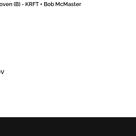
hoven (B) - KRFT + Bob McMaster
DV