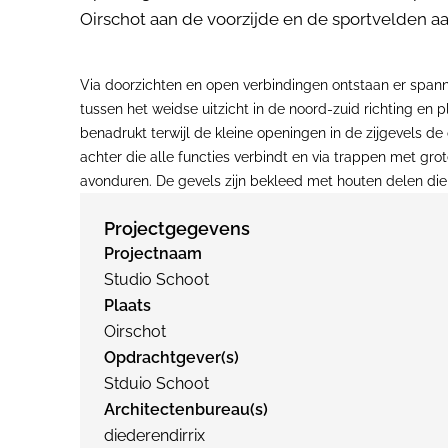
Oirschot aan de voorzijde en de sportvelden a
Via doorzichten en open verbindingen ontstaan er spannen
tussen het weidse uitzicht in de noord-zuid richting en 
benadrukt terwijl de kleine openingen in de zijgevels de
achter die alle functies verbindt en via trappen met gr
avonduren. De gevels zijn bekleed met houten delen die in
Projectgegevens
Projectnaam
Studio Schoot
Plaats
Oirschot
Opdrachtgever(s)
Stduio Schoot
Architectenbureau(s)
diederendirrix