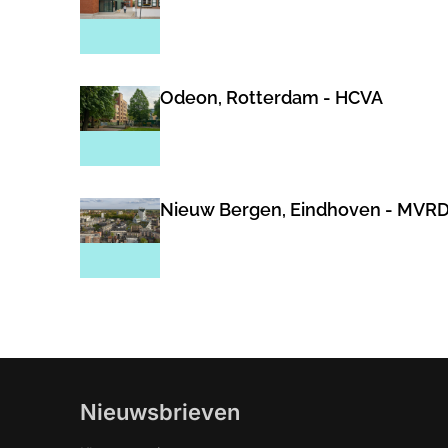
Odeon, Rotterdam - HCVA
Nieuw Bergen, Eindhoven - MVR
Nieuwsbrieven