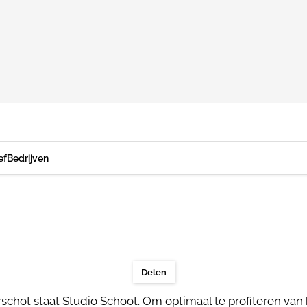
ef
Bedrijven
Delen
schot staat Studio Schoot. Om optimaal te profiteren van 