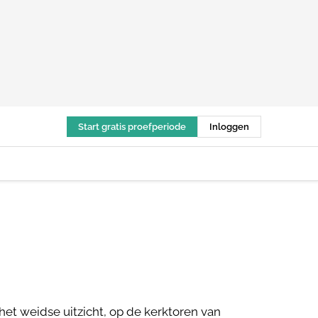
Start gratis proefperiode
Inloggen
het weidse uitzicht, op de kerktoren van