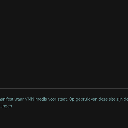
anifest
waar VMN media voor staat. Op gebruik van deze site zijn d
llingen