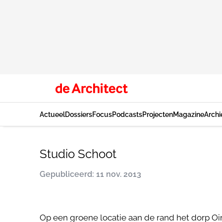
Actueel
Dossiers
Focus
Podcasts
Projecten
Magazine
Archi
Studio Schoot
Gepubliceerd: 11 nov. 2013
Op een groene locatie aan de rand het dorp Oir