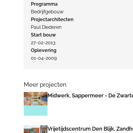
Programma
Bedrijfgebouw
Projectarchitecten
Paul Diederen
Start bouw
27-02-2013
Oplevering
01-04-2009
Meer projecten
Midwerk, Sappermeer - De Zwart
Vrijetijdscentrum Den Blijk, Zand