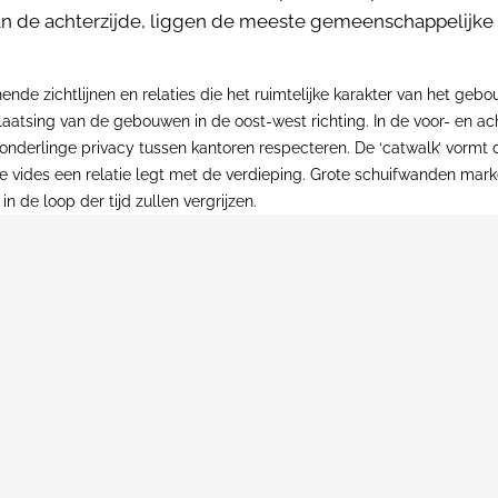
an de achterzijde, liggen de meeste gemeenschappelijke 
de zichtlijnen en relaties die het ruimtelijke karakter van het gebou
plaatsing van de gebouwen in de oost-west richting. In de voor- en ac
 onderlinge privacy tussen kantoren respecteren. De ‘catwalk’ vormt 
ote vides een relatie legt met de verdieping. Grote schuifwanden mar
 de loop der tijd zullen vergrijzen.