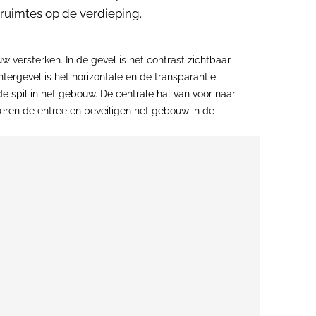
ruimtes op de verdieping.
w versterken. In de gevel is het contrast zichtbaar
htergevel is het horizontale en de transparantie
de spil in het gebouw. De centrale hal van voor naar
keren de entree en beveiligen het gebouw in de