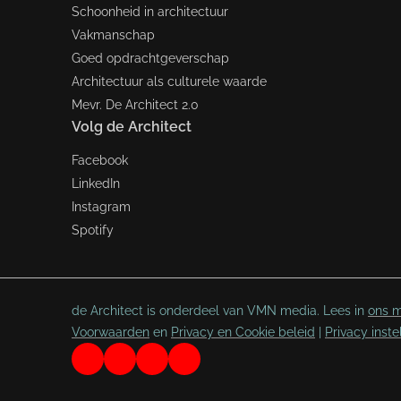
Schoonheid in architectuur
Vakmanschap
Goed opdrachtgeverschap
Architectuur als culturele waarde
Mevr. De Architect 2.0
Volg de Architect
Facebook
LinkedIn
Instagram
Spotify
de Architect is onderdeel van VMN media. Lees in
ons m
Voorwaarden
en
Privacy en Cookie beleid
|
Privacy inste