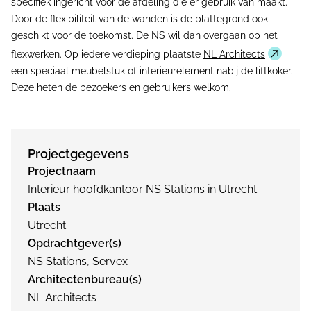
specifiek ingericht voor de afdeling die er gebruik van maakt.
Door de flexibiliteit van de wanden is de plattegrond ook
geschikt voor de toekomst. De NS wil dan overgaan op het
flexwerken. Op iedere verdieping plaatste
NL Architects
een speciaal meubelstuk of interieurelement nabij de liftkoker.
Deze heten de bezoekers en gebruikers welkom.
Projectgegevens
Projectnaam
Interieur hoofdkantoor NS Stations in Utrecht
Plaats
Utrecht
Opdrachtgever(s)
NS Stations, Servex
Architectenbureau(s)
NL Architects