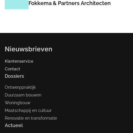
Fokkema & Partners Architecten
Nieuwsbrieven
Klantenservice
Contact
Dossiers
Ontwerppraktijk
Duurzaam bouwen
Woningbouw
Maatschappij en cultuur
Renovatie en transformatie
Actueel