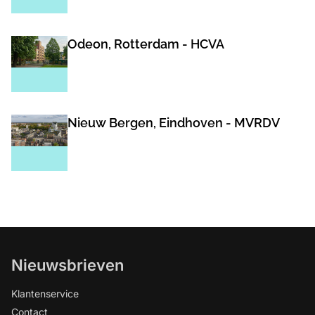
Odeon, Rotterdam - HCVA
Nieuw Bergen, Eindhoven - MVRDV
Nieuwsbrieven
Klantenservice
Contact