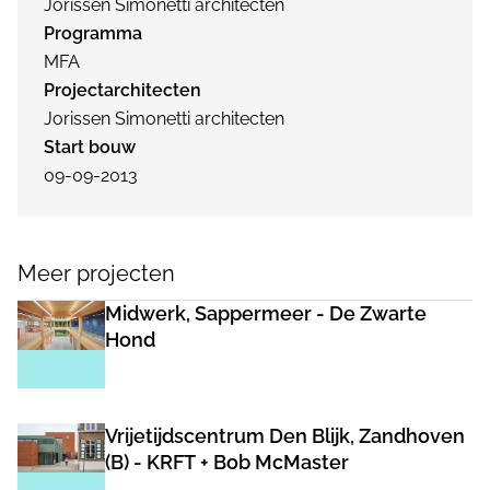
Jorissen Simonetti architecten
Programma
MFA
Projectarchitecten
Jorissen Simonetti architecten
Start bouw
09-09-2013
Meer projecten
Midwerk, Sappermeer - De Zwarte
Hond
Vrijetijdscentrum Den Blijk, Zandhoven
(B) - KRFT + Bob McMaster