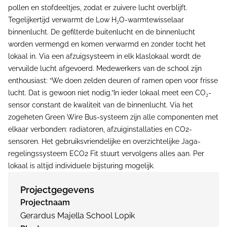
pollen en stofdeeltjes, zodat er zuivere lucht overblijft.
Tegelijkertijd verwarmt de Low H₂O-warmtewisselaar
binnenlucht. De gefilterde buitenlucht en de binnenlucht
worden vermengd en komen verwarmd en zonder tocht het
lokaal in. Via een afzuigsysteem in elk klaslokaal wordt de
vervuilde lucht afgevoerd. Medewerkers van de school zijn
enthousiast: “We doen zelden deuren of ramen open voor frisse
lucht. Dat is gewoon niet nodig.”In ieder lokaal meet een CO₂-
sensor constant de kwaliteit van de binnenlucht. Via het
zogeheten Green Wire Bus-systeem zijn alle componenten met
elkaar verbonden: radiatoren, afzuiginstallaties en CO2-
sensoren. Het gebruiksvriendelijke en overzichtelijke Jaga-
regelingssysteem ECO2 Fit stuurt vervolgens alles aan. Per
lokaal is altijd individuele bijsturing mogelijk.
Projectgegevens
Projectnaam
Gerardus Majella School Lopik