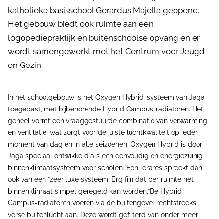
katholieke basisschool Gerardus Majella geopend.
Het gebouw biedt ook ruimte aan een
logopediepraktijk en buitenschoolse opvang en er
wordt samengewerkt met het Centrum voor Jeugd
en Gezin.
In het schoolgebouw is het Oxygen Hybrid-systeem van Jaga
toegepast, met bijbehorende Hybrid Campus-radiatoren. Het
geheel vormt een vraaggestuurde combinatie van verwarming
en ventilatie, wat zorgt voor de juiste luchtkwaliteit op ieder
moment van dag en in alle seizoenen. Oxygen Hybrid is door
Jaga speciaal ontwikkeld als een eenvoudig en energiezuinig
binnenklimaatsysteem voor scholen. Een lerares spreekt dan
ook van een “zeer luxe systeem. Erg fijn dat per ruimte het
binnenklimaat simpel geregeld kan worden.”De Hybrid
Campus-radiatoren voeren via de buitengevel rechtstreeks
verse buitenlucht aan. Deze wordt gefilterd van onder meer