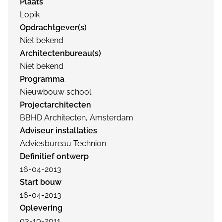
Plaats
Lopik
Opdrachtgever(s)
Niet bekend
Architectenbureau(s)
Niet bekend
Programma
Nieuwbouw school
Projectarchitecten
BBHD Architecten, Amsterdam
Adviseur installaties
Adviesbureau Technion
Definitief ontwerp
16-04-2013
Start bouw
16-04-2013
Oplevering
03-10-2011