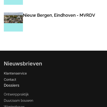
Nieuw Bergen, Eindhoven - MVRDV
Nieuwsbrieven
Klantenservice
Contact
Dossiers
Ontwerppraktijk
Duurzaam bouwen
Woningbouw