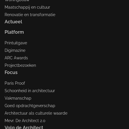
Maatschappij en cultuur
Renovatie en transformatie
Actueel
Platform
Printuitgave
Digimazine
ARC Awards
Projectbezoeken
Focus
Paris Proof
Schoonheid in architectuur
Vakmanschap
Goed opdrachtgeverschap
Architectuur als culturele waarde
Mevr. De Architect 2.0
Volg de Architect