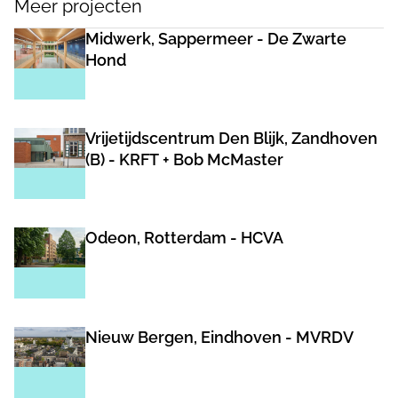
Meer projecten
Midwerk, Sappermeer - De Zwarte
Hond
Vrijetijdscentrum Den Blijk, Zandhoven
(B) - KRFT + Bob McMaster
Odeon, Rotterdam - HCVA
Nieuw Bergen, Eindhoven - MVRDV