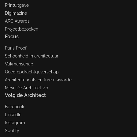
Printuitgave
Digimazine
ARC Awards
Projectbezoeken
Focus
Paris Proof
Schoonheid in architectuur
Vakmanschap
Goed opdrachtgeverschap
Architectuur als culturele waarde
Mevr. De Architect 2.0
Volg de Architect
Facebook
LinkedIn
Instagram
Spotify