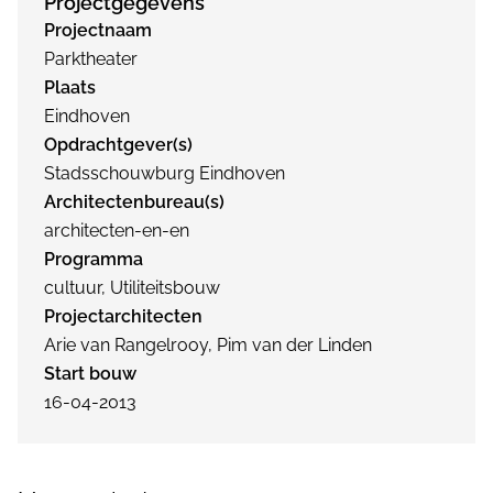
Projectgegevens
Projectnaam
Parktheater
Plaats
Eindhoven
Opdrachtgever(s)
Stadsschouwburg Eindhoven
Architectenbureau(s)
architecten-en-en
Programma
cultuur, Utiliteitsbouw
Projectarchitecten
Arie van Rangelrooy, Pim van der Linden
Start bouw
16-04-2013