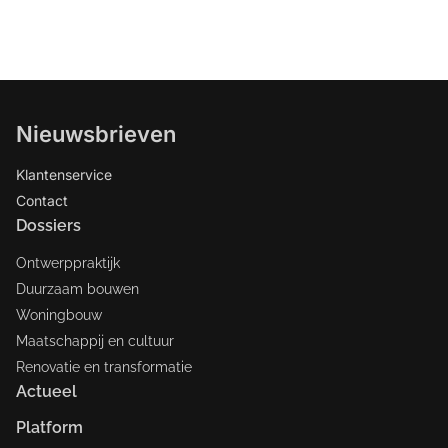
Nieuwsbrieven
Klantenservice
Contact
Dossiers
Ontwerppraktijk
Duurzaam bouwen
Woningbouw
Maatschappij en cultuur
Renovatie en transformatie
Actueel
Platform