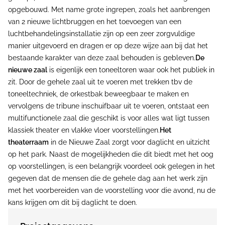
opgebouwd. Met name grote ingrepen, zoals het aanbrengen
van 2 nieuwe lichtbruggen en het toevoegen van een
luchtbehandelingsinstallatie zijn op een zeer zorgvuldige
manier uitgevoerd en dragen er op deze wijze aan bij dat het
bestaande karakter van deze zaal behouden is gebleven.
De
nieuwe zaal
is eigenlijk een toneeltoren waar ook het publiek in
zit. Door de gehele zaal uit te voeren met trekken tbv de
toneeltechniek, de orkestbak beweegbaar te maken en
vervolgens de tribune inschuifbaar uit te voeren, ontstaat een
multifunctionele zaal die geschikt is voor alles wat ligt tussen
klassiek theater en vlakke vloer voorstellingen.
Het
theaterraam
in de Nieuwe Zaal zorgt voor daglicht en uitzicht
op het park. Naast de mogelijkheden die dit biedt met het oog
op voorstellingen, is een belangrijk voordeel ook gelegen in het
gegeven dat de mensen die de gehele dag aan het werk zijn
met het voorbereiden van de voorstelling voor die avond, nu de
kans krijgen om dit bij daglicht te doen.