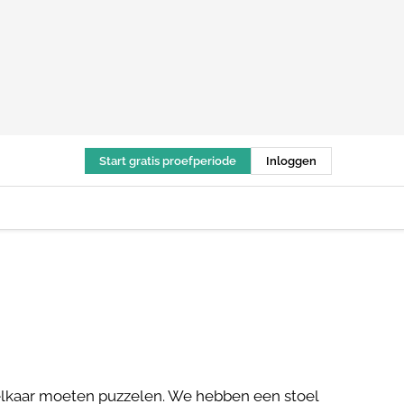
Start gratis proefperiode
Inloggen
n elkaar moeten puzzelen. We hebben een stoel