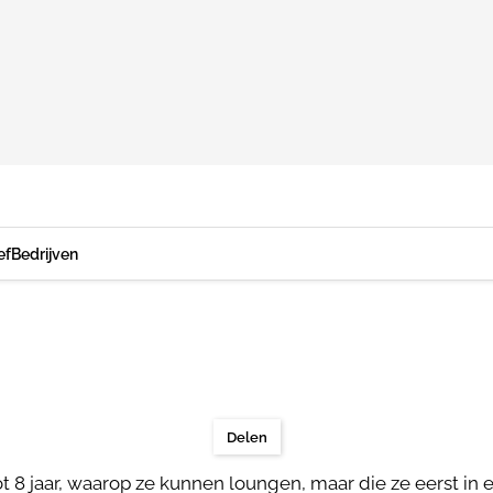
ef
Bedrijven
Delen
ot 8 jaar, waarop ze kunnen loungen, maar die ze eerst i