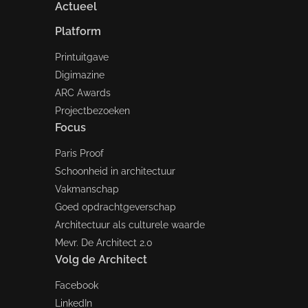
Actueel
Platform
Printuitgave
Digimazine
ARC Awards
Projectbezoeken
Focus
Paris Proof
Schoonheid in architectuur
Vakmanschap
Goed opdrachtgeverschap
Architectuur als culturele waarde
Mevr. De Architect 2.0
Volg de Architect
Facebook
LinkedIn