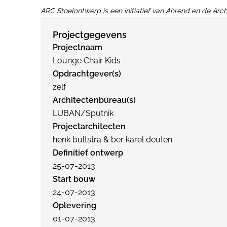
ARC Stoelontwerp is een initiatief van Ahrend en de Arch
Projectgegevens
Projectnaam
Lounge Chair Kids
Opdrachtgever(s)
zelf
Architectenbureau(s)
LUBAN/Sputnik
Projectarchitecten
henk bultstra & ber karel deuten
Definitief ontwerp
25-07-2013
Start bouw
24-07-2013
Oplevering
01-07-2013