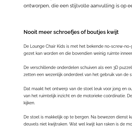
ontworpen, die een stijlvolle aanvulling is op e
Nooit meer schroefjes of boutjes kwijt
De Lounge Chair Kids is met het bekende no-screw-no-gl
gezet kan worden en die bovendien weinig ruimte innee
De verschillende onderdelen schuiven als een 3D puzzel 
zetten een wezenlijk onderdeel van het gebruik van de s
Dat maakt het ontwerp van de stoel leuk voor jong en oud.
van het ruimtelijk inzicht en de motorieke coördinatie.
kijken.
De stoel is makkelijk op te bergen. Na bewezen dienst 
deuvels niet kwijtraken. Wat wel kwijt kan raken is de m