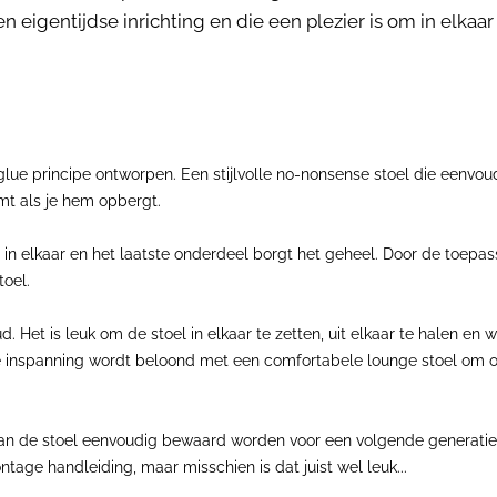
en eigentijdse inrichting en die een plezier is om in elkaar
ue principe ontworpen. Een stijlvolle no-nonsense stoel die eenvoud
mt als je hem opbergt.
in elkaar en het laatste onderdeel borgt het geheel. Door de toepas
toel.
 Het is leuk om de stoel in elkaar te zetten, uit elkaar te halen en w
 De inspanning wordt beloond met een comfortabele lounge stoel om op
kan de stoel eenvoudig bewaard worden voor een volgende generatie. 
ontage handleiding, maar misschien is dat juist wel leuk...