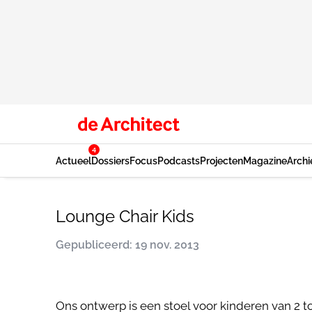
4
Actueel
Dossiers
Focus
Podcasts
Projecten
Magazine
Archi
Lounge Chair Kids
Gepubliceerd: 19 nov. 2013
Ons ontwerp is een stoel voor kinderen van 2 t