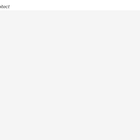
itect