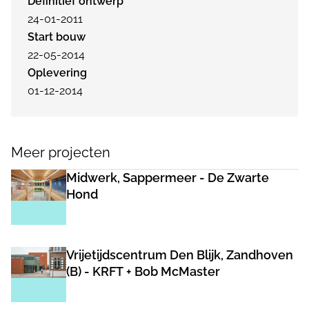
Definitief ontwerp
24-01-2011
Start bouw
22-05-2014
Oplevering
01-12-2014
Meer projecten
Midwerk, Sappermeer - De Zwarte
Hond
Vrijetijdscentrum Den Blijk, Zandhoven
(B) - KRFT + Bob McMaster