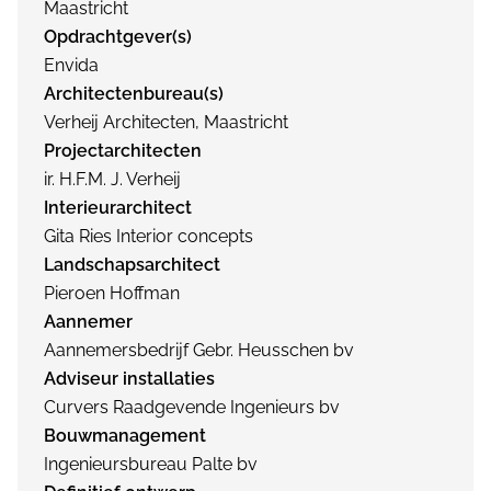
Maastricht
Opdrachtgever(s)
Envida
Architectenbureau(s)
Verheij Architecten, Maastricht
Projectarchitecten
ir. H.F.M. J. Verheij
Interieurarchitect
Gita Ries Interior concepts
Landschapsarchitect
Pieroen Hoffman
Aannemer
Aannemersbedrijf Gebr. Heusschen bv
Adviseur installaties
Curvers Raadgevende Ingenieurs bv
Bouwmanagement
Ingenieursbureau Palte bv