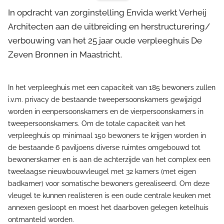
In opdracht van zorginstelling Envida werkt Verheij
Architecten aan de uitbreiding en herstructurering/
verbouwing van het 25 jaar oude verpleeghuis De
Zeven Bronnen in Maastricht.
In het verpleeghuis met een capaciteit van 185 bewoners zullen
i.v.m. privacy de bestaande tweepersoonskamers gewijzigd
worden in eenpersoonskamers en de vierpersoonskamers in
tweepersoonskamers. Om de totale capaciteit van het
verpleeghuis op minimaal 150 bewoners te krijgen worden in
de bestaande 6 paviljoens diverse ruimtes omgebouwd tot
bewonerskamer en is aan de achterzijde van het complex een
tweelaagse nieuwbouwvleugel met 32 kamers (met eigen
badkamer) voor somatische bewoners gerealiseerd. Om deze
vleugel te kunnen realisteren is een oude centrale keuken met
annexen gesloopt en moest het daarboven gelegen ketelhuis
ontmanteld worden.